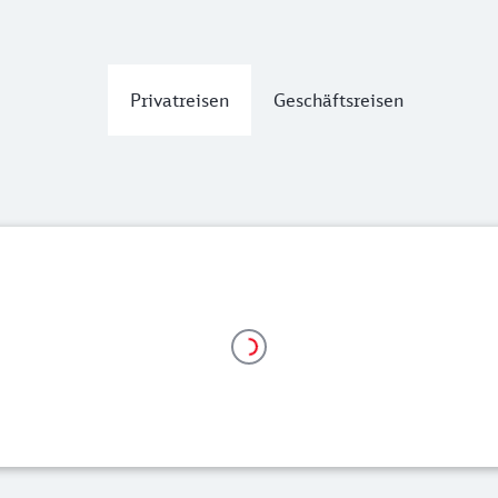
Privatreisen
Geschäftsreisen
d Services für Seniorinnen und Senioren.