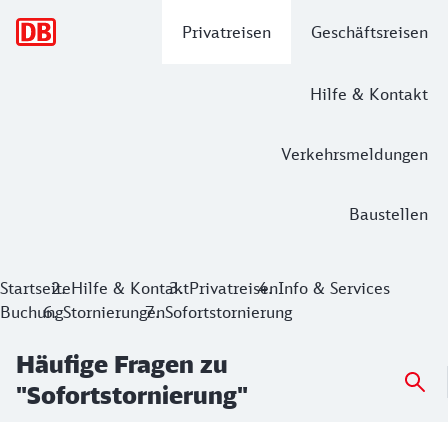
Hauptnavigation
Privatreisen
Geschäftsreisen
Hilfe & Kontakt
Verkehrsmeldungen
Baustellen
Startseite
Hilfe & Kontakt
Privatreisen
Info & Services
Buchung
Stornierungen
Sofortstornierung
Häufige Fragen zu
"Sofortstornierung"