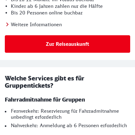
• Kinder ab 6 Jahren zahlen nur die Hälfte
• Bis 20 Personen online buchbar
Weitere Informationen
Zur Reiseauskunft
Welche Services gibt es für
Gruppentickets?
Fahrradmitnahme für Gruppen
Fernverkehr: Reservierung für Fahrradmitnahme
unbedingt erforderlich
Nahverkehr: Anmeldung ab 6 Personen erforderlich