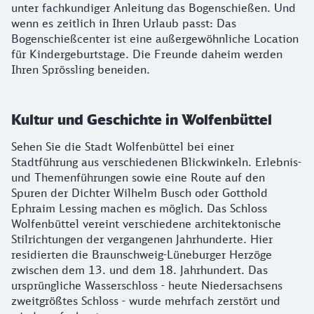
unter fachkundiger Anleitung das Bogenschießen. Und
wenn es zeitlich in Ihren Urlaub passt: Das
Bogenschießcenter ist eine außergewöhnliche Location
für Kindergeburtstage. Die Freunde daheim werden
Ihren Sprössling beneiden.
Kultur und Geschichte in Wolfenbüttel
Sehen Sie die Stadt Wolfenbüttel bei einer
Stadtführung aus verschiedenen Blickwinkeln. Erlebnis-
und Themenführungen sowie eine Route auf den
Spuren der Dichter Wilhelm Busch oder Gotthold
Ephraim Lessing machen es möglich. Das Schloss
Wolfenbüttel vereint verschiedene architektonische
Stilrichtungen der vergangenen Jahrhunderte. Hier
residierten die Braunschweig-Lüneburger Herzöge
zwischen dem 13. und dem 18. Jahrhundert. Das
ursprüngliche Wasserschloss - heute Niedersachsens
zweitgrößtes Schloss - wurde mehrfach zerstört und