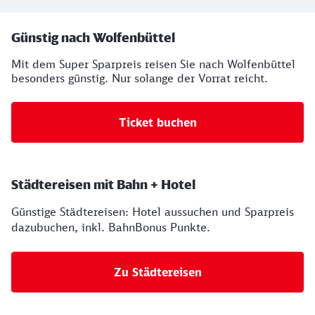
Ihre Buchungsmöglichkeiten
Günstig nach Wolfenbüttel
Mit dem Super Sparpreis reisen Sie nach Wolfenbüttel
besonders günstig. Nur solange der Vorrat reicht.
Ticket buchen
Städtereisen mit Bahn + Hotel
Günstige Städtereisen: Hotel aussuchen und Sparpreis
dazubuchen, inkl. BahnBonus Punkte.
Zu Städtereisen