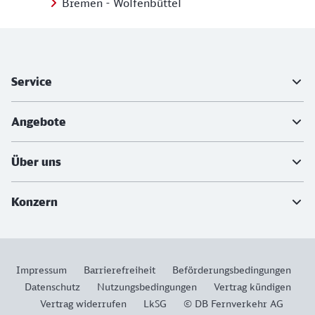
Bremen - Wolfenbüttel
Weiterführende Informationen
Service
Angebote
Über uns
Konzern
Impressum
Barrierefreiheit
Beförderungsbedingungen
Datenschutz
Nutzungsbedingungen
Vertrag kündigen
Vertrag widerrufen
LkSG
© DB Fernverkehr AG