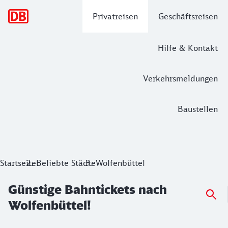
Hauptnavigation
Privatreisen
Geschäftsreisen
Hilfe & Kontakt
Verkehrsmeldungen
Baustellen
Günstige Bahntickets nach Wolfenbütt
Startseite
Beliebte Städte
Wolfenbüttel
Günstige Bahntickets nach
Wolfenbüttel!