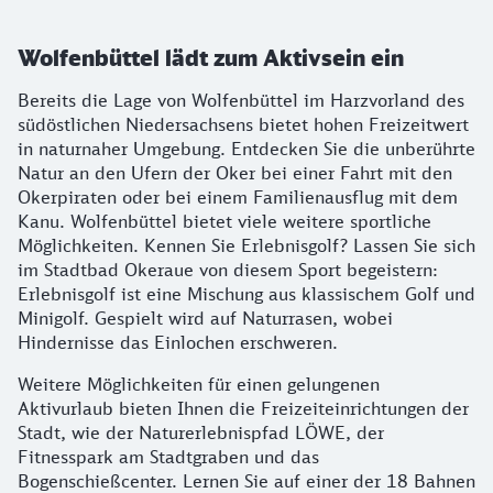
Wolfenbüttel lädt zum Aktivsein ein
Bereits die Lage von Wolfenbüttel im Harzvorland des
südöstlichen Niedersachsens bietet hohen Freizeitwert
in naturnaher Umgebung. Entdecken Sie die unberührte
Natur an den Ufern der Oker bei einer Fahrt mit den
Okerpiraten oder bei einem Familienausflug mit dem
Kanu. Wolfenbüttel bietet viele weitere sportliche
Möglichkeiten. Kennen Sie Erlebnisgolf? Lassen Sie sich
im Stadtbad Okeraue von diesem Sport begeistern:
Erlebnisgolf ist eine Mischung aus klassischem Golf und
Minigolf. Gespielt wird auf Naturrasen, wobei
Hindernisse das Einlochen erschweren.
Weitere Möglichkeiten für einen gelungenen
Aktivurlaub bieten Ihnen die Freizeiteinrichtungen der
Stadt, wie der Naturerlebnispfad LÖWE, der
Fitnesspark am Stadtgraben und das
Bogenschießcenter. Lernen Sie auf einer der 18 Bahnen