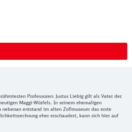
ühmtesten Professoren: Justus Liebig gilt als Vater der
heutigen Maggi-Würfels. In seinem ehemaligen
h nebenan entstand im alten Zollmuseum das erste
keitsrechnung eher erschaudert, kann sich hier auf