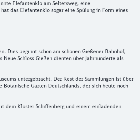
annte Elefantenklo am Seltersweg, eine
hat das Elefantenklo sogar eine Spülung in Form eines
ten. Dies beginnt schon am schönen Gießener Bahnhof,
s Neue Schloss Gießen dienten über Jahrhunderte als
 Museums untergebracht. Der Rest der Sammlungen ist über
te Botanische Garten Deutschlands, der sich heute noch
mit dem Kloster Schiffenberg und einem einladenden