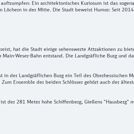
 auftrumpfen: Ein architektonisches Kuriosum ist das sogen
 Löchern in der Mitte. Die Stadt beweist Humor: Seit 2014 
ist, hat die Stadt einige sehenswerte Attraktionen zu bie
n Main-Weser-Bahn entstand. Die Landgräfliche Burg und da
ist in der Landgräflichen Burg ein Teil des Oberhessischen
t. Zum Ensemble der beiden Schlösser gehört auch der ältes
r ist der 281 Meter hohe Schiffenberg, Gießens "Hausberg" 