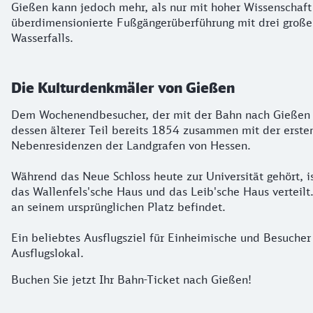
Gießen kann jedoch mehr, als nur mit hoher Wissenschaft
überdimensionierte Fußgängerüberführung mit drei großen
Wasserfalls.
Die Kulturdenkmäler von Gießen
Dem Wochenendbesucher, der mit der Bahn nach Gießen re
dessen älterer Teil bereits 1854 zusammen mit der erste
Nebenresidenzen der Landgrafen von Hessen.
Während das Neue Schloss heute zur Universität gehört, 
das Wallenfels'sche Haus und das Leib'sche Haus verteil
an seinem ursprünglichen Platz befindet.
Ein beliebtes Ausflugsziel für Einheimische und Besuche
Ausflugslokal.
Buchen Sie jetzt Ihr Bahn-Ticket nach Gießen!