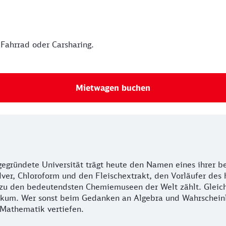
 Fahrrad oder Carsharing.
Mietwagen buchen
egründete Universität trägt heute den Namen eines ihrer ber
r, Chloroform und den Fleischextrakt, den Vorläufer des 
 zu den bedeutendsten Chemiemuseen der Welt zählt. Gleic
m. Wer sonst beim Gedanken an Algebra und Wahrscheinlich
 Mathematik vertiefen.