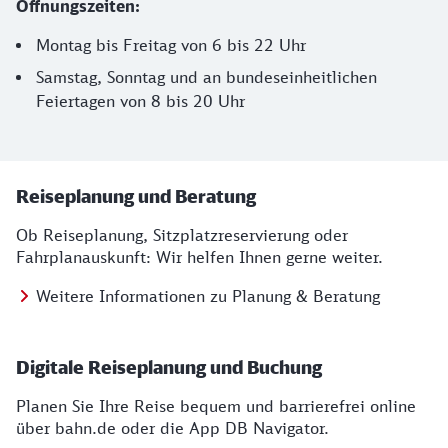
Öffnungszeiten:
Montag bis Freitag von 6 bis 22 Uhr
Samstag, Sonntag und an bundeseinheitlichen
Feiertagen von 8 bis 20 Uhr
Wichtige Informationen gebündelt für Sie!
Reiseplanung und Beratung
Ob Reiseplanung, Sitzplatz­reservierung oder
Fahrplanauskunft: Wir helfen Ihnen gerne weiter.
Weitere Informationen zu Planung & Beratung
Digitale Reiseplanung und Buchung
Planen Sie Ihre Reise bequem und barrierefrei online
über bahn.de oder die App DB Navigator.