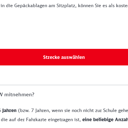
in die Gepäckablagen am Sitzplatz, können Sie es als kos
Strecke auswählen
NRW mitnehmen?
6 Jahren
(bzw. 7 Jahren, wenn sie noch nicht zur Schule gehe
ie auf der Fahrkarte eingetragen ist,
eine beliebige Anza