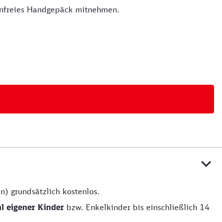
tenfreies Handgepäck mitnehmen.
n) grundsätzlich kostenlos.
hl eigener Kinder
bzw. Enkelkinder bis einschließlich 14