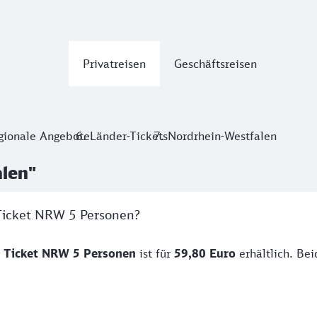
Privatreisen
Geschäftsreisen
gionale Angebote
Länder-Tickets
Nordrhein-Westfalen
alen"
 Ticket NRW 5 Personen?
 Ticket NRW 5 Personen
ist für
59,80
Euro
erhältlich. Bei