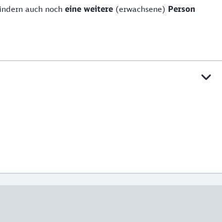
kindern auch noch
eine weitere
(erwachsene)
Person