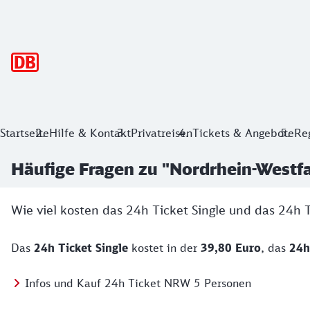
Hauptnavigation
Startseite
Hilfe & Kontakt
Privatreisen
Tickets & Angebote
Re
Häufige Fragen zu "Nordrhein-Westf
Wie viel kosten das 24h Ticket Single und das 24h
Das
24h Ticket Single
kostet in der
39,80 Euro
, das
24h
Infos und Kauf 24h Ticket NRW 5 Personen