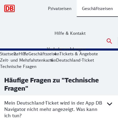
Hauptnavigation
Privatreisen
Geschäftsreisen
Hilfe & Kontakt
Verkehrsmeldungen
Startseite
Hilfe
Geschäftsreisen
Tickets & Angebote
Zeit- und Mehrfahrtenkarten
Deutschland-Ticket
Technische Fragen
Häufige Fragen zu "Technische
Fragen"
Mein Deutschland-Ticket wird in der App DB
Navigator nicht mehr angezeigt. Was kann
ich tun?