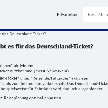
Privatreisen
Geschäftsr
r das Deutschland-Ticket?
bt es für das Deutschland-Ticket?
tionen"
aktivieren:
icket nutzbar sind (meist Nahverkehr).
and-Ticket"
unter "Reisende/Fahrräder"
aktivieren:
m 1. bis zum letzten Fernverkehrshalt. Das Deutschland-Tic
 beispielsweise für Fahrräder wird dadurch ausgeblendet.
re Reiseplanung optimal anpassen.