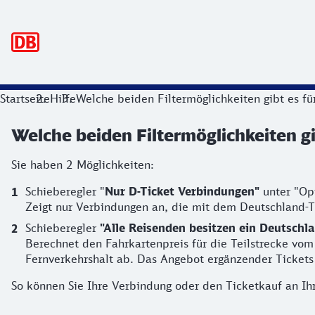
Hauptnavigation
Startseite
Hilfe
Welche beiden Filtermöglichkeiten gibt es fü
Welche beiden Filtermöglichkeiten gi
Sie haben 2 Möglichkeiten:
Schieberegler "
Nur D-Ticket Verbindungen"
unter "Op
Zeigt nur Verbindungen an, die mit dem Deutschland-T
Schieberegler
"Alle Reisenden besitzen ein Deutschl
Berechnet den Fahrkartenpreis für die Teilstrecke vo
Fernverkehrshalt ab. Das Angebot ergänzender Tickets
So können Sie Ihre Verbindung oder den Ticketkauf an Ih