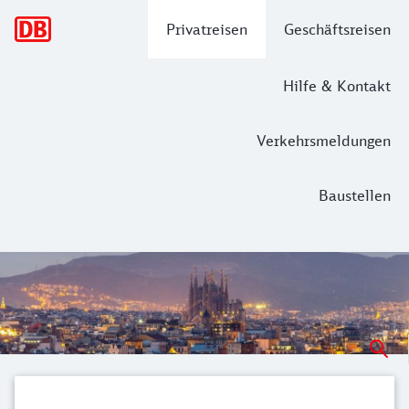
Hauptnavigation
Privatreisen
Geschäftsreisen
Hilfe & Kontakt
Verkehrsmeldungen
Baustellen
Mehr als 8.000 neue Ziele in Europa e
Ob nach Narvik am Polarkreis oder nach Barcelona ans Mitt