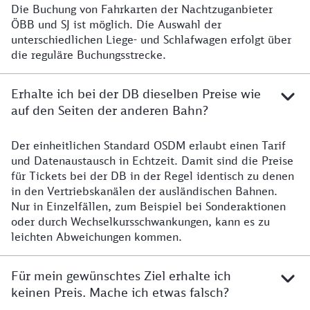
Die Buchung von Fahrkarten der Nachtzuganbieter
Ist die Buchung von Nachtzügen möglich?
ÖBB und SJ ist möglich. Die Auswahl der
unterschiedlichen Liege- und Schlafwagen erfolgt über
die reguläre Buchungsstrecke.
Erhalte ich bei der DB dieselben Preise wie
auf den Seiten der anderen Bahn?
Der einheitlichen Standard OSDM erlaubt einen Tarif
Erhalte ich bei der DB dieselben Preise wie auf den S
und Datenaustausch in Echtzeit. Damit sind die Preise
für Tickets bei der DB in der Regel identisch zu denen
in den Vertriebskanälen der ausländischen Bahnen.
Nur in Einzelfällen, zum Beispiel bei Sonderaktionen
oder durch Wechselkursschwankungen, kann es zu
leichten Abweichungen kommen.
Für mein gewünschtes Ziel erhalte ich
keinen Preis. Mache ich etwas falsch?