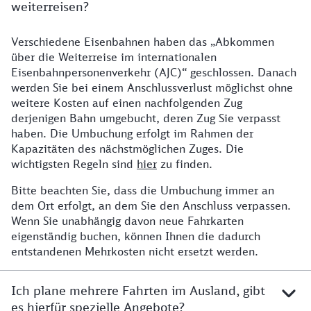
weiterreisen?
Verschiedene Eisenbahnen haben das „Abkommen
Ich habe mehrere Fahrkarten in einem Vorgang gebuch
über die Weiterreise im internationalen
Eisenbahnpersonenverkehr (AJC)“ geschlossen. Danach
werden Sie bei einem Anschlussverlust möglichst ohne
weitere Kosten auf einen nachfolgenden Zug
derjenigen Bahn umgebucht, deren Zug Sie verpasst
haben. Die Umbuchung erfolgt im Rahmen der
Kapazitäten des nächstmöglichen Zuges. Die
wichtigsten Regeln sind
hier
zu finden.
Bitte beachten Sie, dass die Umbuchung immer an
dem Ort erfolgt, an dem Sie den Anschluss verpassen.
Wenn Sie unabhängig davon neue Fahrkarten
eigenständig buchen, können Ihnen die dadurch
entstandenen Mehrkosten nicht ersetzt werden.
Ich plane mehrere Fahrten im Ausland, gibt
es hierfür spezielle Angebote?