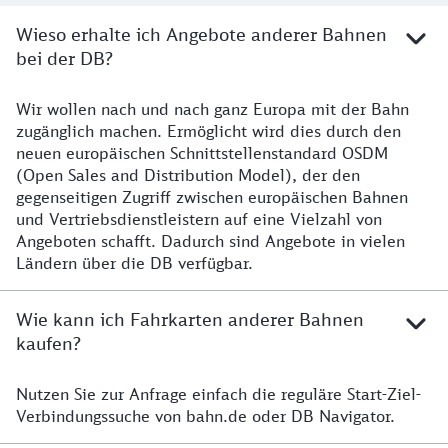
Wieso erhalte ich Angebote anderer Bahnen
bei der DB?
Wir wollen nach und nach ganz Europa mit der Bahn
Wieso erhalte ich Angebote anderer Bahnen bei der D
zugänglich machen. Ermöglicht wird dies durch den
neuen europäischen Schnittstellenstandard OSDM
(Open Sales and Distribution Model), der den
gegenseitigen Zugriff zwischen europäischen Bahnen
und Vertriebsdienstleistern auf eine Vielzahl von
Angeboten schafft. Dadurch sind Angebote in vielen
Ländern über die DB verfügbar.
Wie kann ich Fahrkarten anderer Bahnen
kaufen?
Nutzen Sie zur Anfrage einfach die reguläre Start-Ziel-
Wie kann ich Fahrkarten anderer Bahnen kaufen?
Verbindungssuche von bahn.de oder DB Navigator.