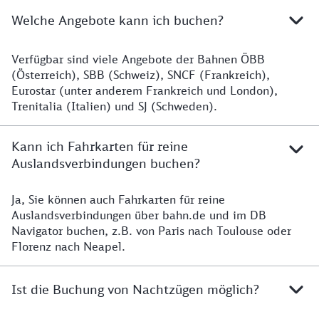
Welche Angebote kann ich buchen?
Verfügbar sind viele Angebote der Bahnen ÖBB
Welche Angebote kann ich buchen?
(Österreich), SBB (Schweiz), SNCF (Frankreich),
Eurostar (unter anderem Frankreich und London),
Trenitalia (Italien) und SJ (Schweden).
Kann ich Fahrkarten für reine
Auslandsverbindungen buchen?
Ja, Sie können auch Fahrkarten für reine
Kann ich Fahrkarten für reine Auslandsverbindungen 
Auslandsverbindungen über bahn.de und im DB
Navigator buchen, z.B. von Paris nach Toulouse oder
Florenz nach Neapel.
Ist die Buchung von Nachtzügen möglich?