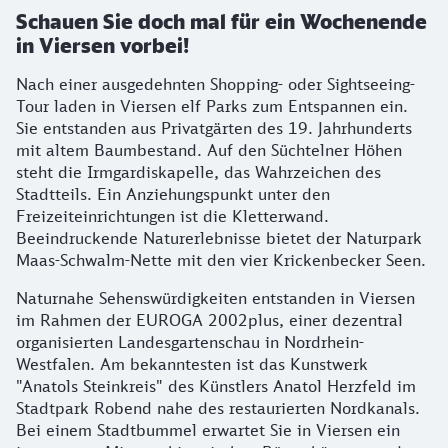
Schauen Sie doch mal für ein Wochenende
in Viersen vorbei!
Nach einer ausgedehnten Shopping- oder Sightseeing-
Tour laden in Viersen elf Parks zum Entspannen ein.
Sie entstanden aus Privatgärten des 19. Jahrhunderts
mit altem Baumbestand. Auf den Süchtelner Höhen
steht die Irmgardiskapelle, das Wahrzeichen des
Stadtteils. Ein Anziehungspunkt unter den
Freizeiteinrichtungen ist die Kletterwand.
Beeindruckende Naturerlebnisse bietet der Naturpark
Maas-Schwalm-Nette mit den vier Krickenbecker Seen.
Naturnahe Sehenswürdigkeiten entstanden in Viersen
im Rahmen der EUROGA 2002plus, einer dezentral
organisierten Landesgartenschau in Nordrhein-
Westfalen. Am bekanntesten ist das Kunstwerk
"Anatols Steinkreis" des Künstlers Anatol Herzfeld im
Stadtpark Robend nahe des restaurierten Nordkanals.
Bei einem Stadtbummel erwartet Sie in Viersen ein