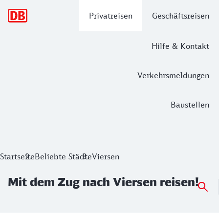
Hauptnavigation
Privatreisen
Geschäftsreisen
Hilfe & Kontakt
Verkehrsmeldungen
Baustellen
Mit dem Zug nach Viersen reisen!
Startseite
Beliebte Städte
Viersen
Mit dem Zug nach Viersen reisen!