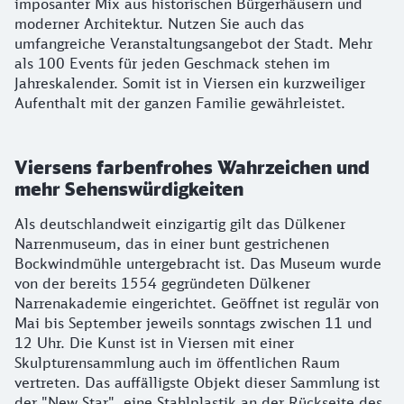
imposanter Mix aus historischen Bürgerhäusern und
moderner Architektur. Nutzen Sie auch das
umfangreiche Veranstaltungsangebot der Stadt. Mehr
als 100 Events für jeden Geschmack stehen im
Jahreskalender. Somit ist in Viersen ein kurzweiliger
Aufenthalt mit der ganzen Familie gewährleistet.
Viersens farbenfrohes Wahrzeichen und
mehr Sehenswürdigkeiten
Als deutschlandweit einzigartig gilt das Dülkener
Narrenmuseum, das in einer bunt gestrichenen
Bockwindmühle untergebracht ist. Das Museum wurde
von der bereits 1554 gegründeten Dülkener
Narrenakademie eingerichtet. Geöffnet ist regulär von
Mai bis September jeweils sonntags zwischen 11 und
12 Uhr. Die Kunst ist in Viersen mit einer
Skulpturensammlung auch im öffentlichen Raum
vertreten. Das auffälligste Objekt dieser Sammlung ist
der "New Star", eine Stahlplastik an der Rückseite des