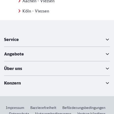
Aachen - Viersen
Köln - Viersen
Weiterführende Informationen
Service
Angebote
Über uns
Konzern
Impressum
Barrierefreiheit
Beförderungsbedingungen
Datenschutz
Nutzungsbedingungen
Vertrag kündigen