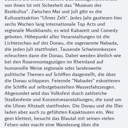
von ihnen ist mit Sicherheit das "Museum der
Brotkultur". Zwischen Mai und Juli gibt es die
Kulturattraktion "Ulmer Zelt". Jedes Jahr gastieren hier
sechs Wochen lang internationale Top Acts und
regionale Musikbands; es wird Kabarett und Comedy
geboten. Höhepunkt aller Veranstaltungen ist die
Lichterschau auf der Donau, die sogenannte Nabada,
die jeden Juli stattfindet. Tausende Schwimmkerzen
erleuchten dann die Donau. Dabei werden ähnlich wie
bei den Rosenmontagszügen im Rheinland auf
humorvolle Weise regionale oder landesweite
politische Themen auf Schiffen dargestellt, die über
die Donau schippern. Feiernde "Nabader" eskortieren
die Schiffe auf selbstgebastelten Wasserfahrzeugen.
Abgerundet wird das Volksfest durch zahlreiche
Straßenfeste und Konzertveranstaltungen, die rund um
die Ulmer Altstadt stattfinden. Die Donau und die Iller
laden aber auch zu geführten Kajaktouren ein. Wer
gern klettert, besucht das Blautal mit seinen vielen
Felsen oder macht eine Wanderung über die