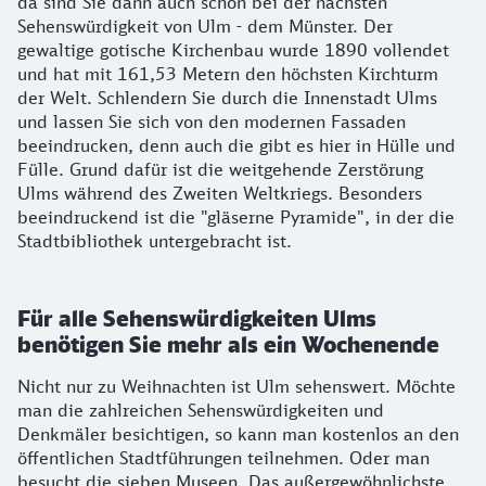
da sind Sie dann auch schon bei der nächsten
Sehenswürdigkeit von Ulm - dem Münster. Der
gewaltige gotische Kirchenbau wurde 1890 vollendet
und hat mit 161,53 Metern den höchsten Kirchturm
der Welt. Schlendern Sie durch die Innenstadt Ulms
und lassen Sie sich von den modernen Fassaden
beeindrucken, denn auch die gibt es hier in Hülle und
Fülle. Grund dafür ist die weitgehende Zerstörung
Ulms während des Zweiten Weltkriegs. Besonders
beeindruckend ist die "gläserne Pyramide", in der die
Stadtbibliothek untergebracht ist.
Für alle Sehenswürdigkeiten Ulms
benötigen Sie mehr als ein Wochenende
Nicht nur zu Weihnachten ist Ulm sehenswert. Möchte
man die zahlreichen Sehenswürdigkeiten und
Denkmäler besichtigen, so kann man kostenlos an den
öffentlichen Stadtführungen teilnehmen. Oder man
besucht die sieben Museen. Das außergewöhnlichste