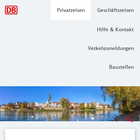
Hauptnavigation
Privatreisen
Geschäftsreisen
Hilfe & Kontakt
Verkehrsmeldungen
Baustellen
Mit der Bahn nach Ulm