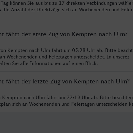
ro Tag können Sie aus bis zu 17 direkten Verbindungen wählen
s die Anzahl der Direktzüge sich an Wochenenden und Feie
hr fährt der erste Zug von Kempten nach Ulm?
von Kempten nach Ulm fährt um 05:28 Uhr ab. Bitte beacht
 an Wochenenden und Feiertagen unterscheidet. In unserer
lten Sie alle Informationen auf einen Blick.
hr fährt der letzte Zug von Kempten nach Ulm?
n Kempten nach Ulm fährt um 22:13 Uhr ab. Bitte beachten
hrplan sich an Wochenenden und Feiertagen unterscheiden k