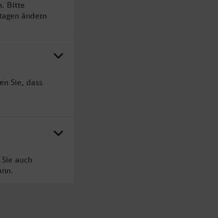
. Bitte
rtagen ändern
en Sie, dass
 Sie auch
ann.