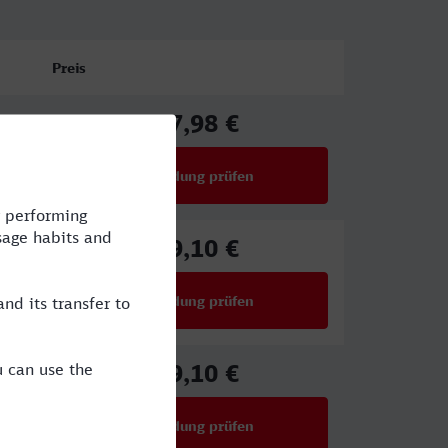
Preis
17,98 €
ab
Verbindung prüfen
für Preise ab 17,98 €
29,10 €
ab
Verbindung prüfen
für Preise ab 29,10 €
29,10 €
ab
Verbindung prüfen
für Preise ab 29,10 €