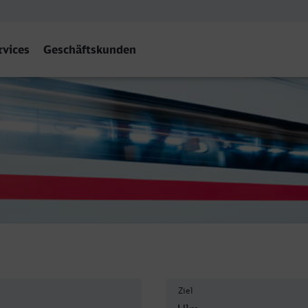
rvices
Geschäftskunden
m Hbf
Ziel