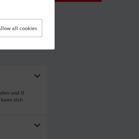
nden und 0
kann sich