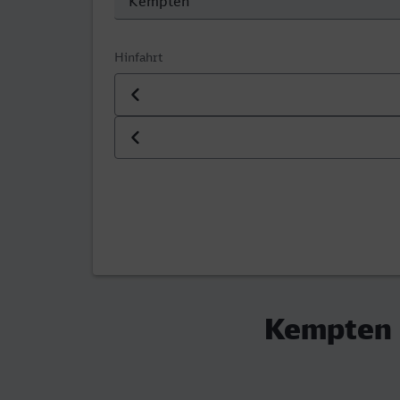
Hinfahrt
Datum der Hinfahrt
Uhrzeit der Hinfahrt
Kempten (