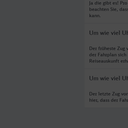
Ja die gibt es! P
beachten Sie, das
kann.
Um wie viel U
Der früheste Zug 
der Fahrplan sich
Reiseauskunft erha
Um wie viel U
Der letzte Zug vo
hier, dass der Fa