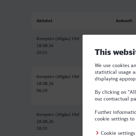
Abfahrt
Ankunft
Kempten (Allgäu) Hbf
Ulm Hbf
18.08.26
18.08.26
10:55
11:55
Kempten (Allgäu) Hbf
Ulm Hbf
18.08.26
18.08.26
06:29
07:43
Kempten (Allgäu) Hbf
Ulm Hbf
18.08.26
18.08.26
18:33
19:38