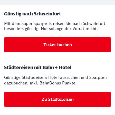
Ihre Buchungsmöglichkeiten
Günstig nach Schweinfurt
Mit dem Super Sparpreis reisen Sie nach Schweinfurt
besonders günstig. Nur solange der Vorrat reicht.
Ticket buchen
Städtereisen mit Bahn + Hotel
Günstige Städtereisen: Hotel aussuchen und Sparpreis
dazubuchen, inkl. BahnBonus Punkte.
Zu Städtereisen