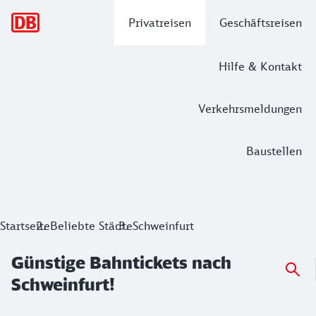
Hauptnavigation
Privatreisen
Geschäftsreisen
Hilfe & Kontakt
Verkehrsmeldungen
Baustellen
Günstige Bahntickets nach Schweinfur
Startseite
Beliebte Städte
Schweinfurt
Günstige Bahntickets nach
Schweinfurt!