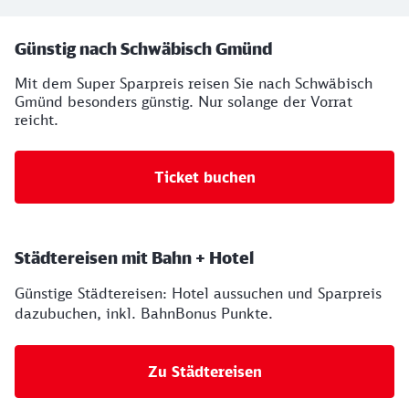
Ihre Buchungsmöglichkeiten
Günstig nach Schwäbisch Gmünd
Mit dem Super Sparpreis reisen Sie nach Schwäbisch
Gmünd besonders günstig. Nur solange der Vorrat
reicht.
Ticket buchen
Städtereisen mit Bahn + Hotel
Günstige Städtereisen: Hotel aussuchen und Sparpreis
dazubuchen, inkl. BahnBonus Punkte.
Zu Städtereisen