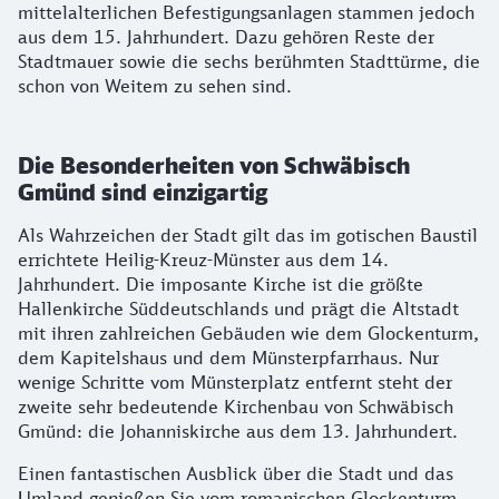
mittelalterlichen Befestigungsanlagen stammen jedoch
aus dem 15. Jahrhundert. Dazu gehören Reste der
Stadtmauer sowie die sechs berühmten Stadttürme, die
schon von Weitem zu sehen sind.
Die Besonderheiten von Schwäbisch
Gmünd sind einzigartig
Als Wahrzeichen der Stadt gilt das im gotischen Baustil
errichtete Heilig-Kreuz-Münster aus dem 14.
Jahrhundert. Die imposante Kirche ist die größte
Hallenkirche Süddeutschlands und prägt die Altstadt
mit ihren zahlreichen Gebäuden wie dem Glockenturm,
dem Kapitelshaus und dem Münsterpfarrhaus. Nur
wenige Schritte vom Münsterplatz entfernt steht der
zweite sehr bedeutende Kirchenbau von Schwäbisch
Gmünd: die Johanniskirche aus dem 13. Jahrhundert.
Einen fantastischen Ausblick über die Stadt und das
Umland genießen Sie vom romanischen Glockenturm