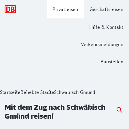
Hauptnavigation
Privatreisen
Geschäftsreisen
Hilfe & Kontakt
Verkehrsmeldungen
Baustellen
Mit dem Zug nach Schwäbisch Gmünd 
Startseite
Beliebte Städte
Schwäbisch Gmünd
Mit dem Zug nach Schwäbisch
Gmünd reisen!