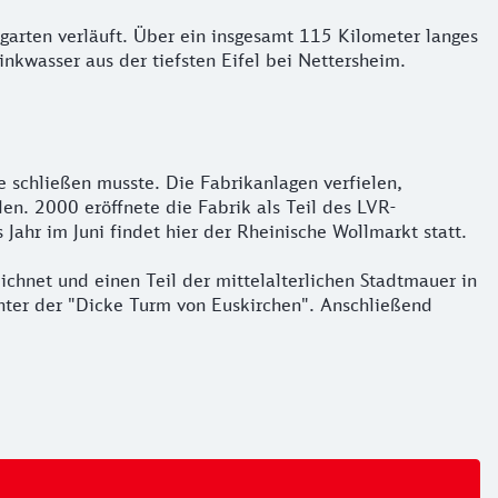
garten verläuft. Über ein insgesamt 115 Kilometer langes
nkwasser aus der tiefsten Eifel bei Nettersheim.
e schließen musste. Die Fabrikanlagen verfielen,
n. 2000 eröffnete die Fabrik als Teil des LVR-
 Jahr im Juni findet hier der Rheinische Wollmarkt statt.
chnet und einen Teil der mittelalterlichen Stadtmauer in
unter der "Dicke Turm von Euskirchen". Anschließend