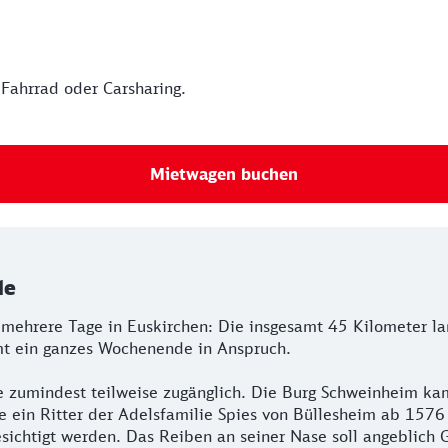
 Fahrrad oder Carsharing.
Mietwagen buchen
de
mehrere Tage in Euskirchen: Die insgesamt 45 Kilometer la
mt ein ganzes Wochenende in Anspruch.
 zumindest teilweise zugänglich. Die Burg Schweinheim kam
 ein Ritter der Adelsfamilie Spies von Büllesheim ab 1576
ichtigt werden. Das Reiben an seiner Nase soll angeblich G