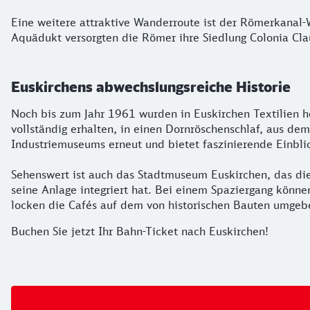
Eine weitere attraktive Wanderroute ist der Römerkanal-
Aquädukt versorgten die Römer ihre Siedlung Colonia Clau
Euskirchens abwechslungsreiche Historie
Noch bis zum Jahr 1961 wurden in Euskirchen Textilien he
vollständig erhalten, in einen Dornröschenschlaf, aus d
Industriemuseums erneut und bietet faszinierende Einblick
Sehenswert ist auch das Stadtmuseum Euskirchen, das die
seine Anlage integriert hat. Bei einem Spaziergang könn
locken die Cafés auf dem von historischen Bauten umgebe
Buchen Sie jetzt Ihr Bahn-Ticket nach Euskirchen!