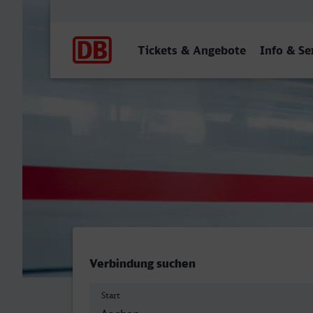
Hauptnavigation
Tickets & Angebote
Info & Se
Aachen Hbf - Euskirchen
Verbindung suchen
Start