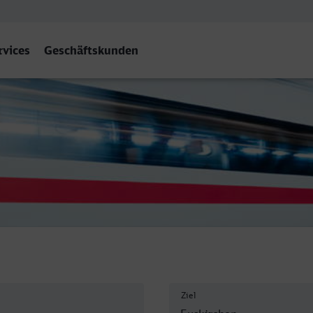
rvices
Geschäftskunden
Ziel