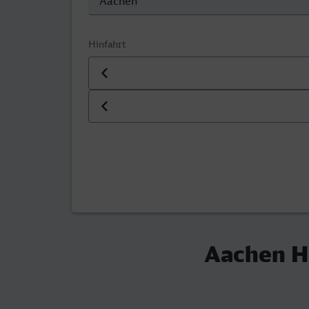
Hinfahrt
Datum der Hinfahrt
Uhrzeit der Hinfahrt
Aachen Hb