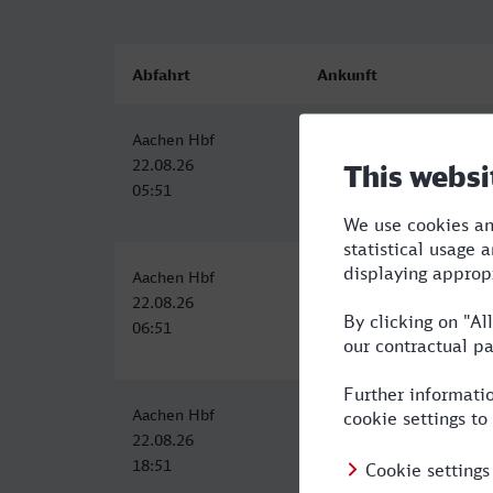
Abfahrt
Ankunft
Aachen Hbf
Euskirchen
22.08.26
22.08.26
05:51
06:57
Aachen Hbf
Euskirchen
22.08.26
22.08.26
06:51
07:57
Aachen Hbf
Euskirchen
22.08.26
22.08.26
18:51
19:57