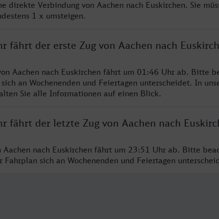
ine direkte Verbindung von Aachen nach Euskirchen. Sie müs
ndestens 1 x umsteigen.
hr fährt der erste Zug von Aachen nach Euskirc
von Aachen nach Euskirchen fährt um 01:46 Uhr ab. Bitte b
 sich an Wochenenden und Feiertagen unterscheidet. In uns
lten Sie alle Informationen auf einen Blick.
hr fährt der letzte Zug von Aachen nach Euskir
n Aachen nach Euskirchen fährt um 23:51 Uhr ab. Bitte bea
er Fahrplan sich an Wochenenden und Feiertagen unterschei