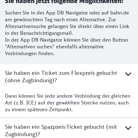
Sie haben jetzt folgende Möglichkeiten:
Suchen Sie in der App DB Navigator oder auf bahn.de
am gewünschten Tag nach einer Alternative. Zur
Alternativensuche gelangen Sie direkt über einen Link
in der Benachrichtigungsmail.
In der App DB Navigator können Sie über den Button
"Alternativen suchen" ebenfalls alternative
Verbindungen finden.
Sie haben ein Ticket zum Flexpreis gebucht
(ohne Zugbindung)?
Dann können Sie jede andere Verbindung der gleichen
Flexpreisticket
Art (z.B. ICE) auf der gewählten Strecke nutzen, auch
zu einem späteren Zeitpunkt.
Sie haben ein Sparpreis-Ticket gebucht (mit
Zugbindung)?