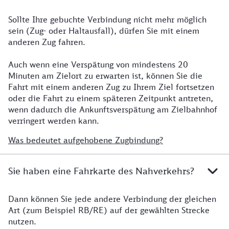
Sollte Ihre gebuchte Verbindung nicht mehr möglich
Sparpreisticket
sein (Zug- oder Haltausfall), dürfen Sie mit einem
anderen Zug fahren.
Auch wenn eine Verspätung von mindestens 20
Minuten am Zielort zu erwarten ist, können Sie die
Fahrt mit einem anderen Zug zu Ihrem Ziel fortsetzen
oder die Fahrt zu einem späteren Zeitpunkt antreten,
wenn dadurch die Ankunftsverspätung am Zielbahnhof
verringert werden kann.
Was bedeutet aufgehobene Zugbindung?
Sie haben eine Fahrkarte des Nahverkehrs?
Dann können Sie jede andere Verbindung der gleichen
Nahverkehrsfahrkarte
Art (zum Beispiel RB/RE) auf der gewählten Strecke
nutzen.