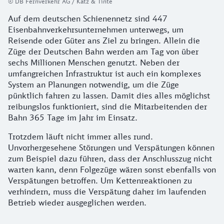
© DB Fernverkehr AG / Katz & Tinte
Auf dem deutschen Schienennetz sind 447
Eisenbahnverkehrsunternehmen unterwegs, um
Reisende oder Güter ans Ziel zu bringen. Allein die
Züge der Deutschen Bahn werden am Tag von über
sechs Millionen Menschen genutzt. Neben der
umfangreichen Infrastruktur ist auch ein komplexes
System an Planungen notwendig, um die Züge
pünktlich fahren zu lassen. Damit dies alles möglichst
reibungslos funktioniert, sind die Mitarbeitenden der
Bahn 365 Tage im Jahr im Einsatz.
Trotzdem läuft nicht immer alles rund.
Unvorhergesehene Störungen und Verspätungen können
zum Beispiel dazu führen, dass der Anschlusszug nicht
warten kann, denn Folgezüge wären sonst ebenfalls von
Verspätungen betroffen. Um Kettenreaktionen zu
verhindern, muss die Verspätung daher im laufenden
Betrieb wieder ausgeglichen werden.