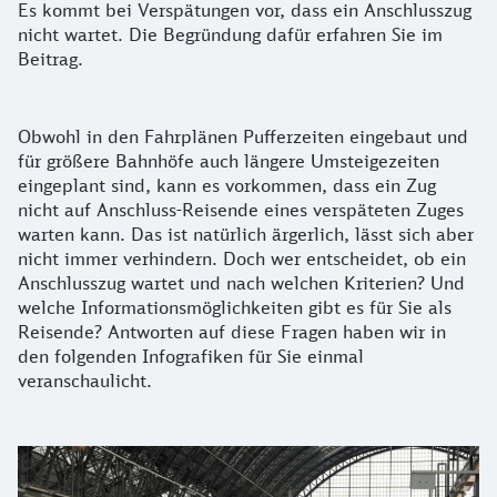
Es kommt bei Verspätungen vor, dass ein Anschlusszug
nicht wartet. Die Begründung dafür erfahren Sie im
Beitrag.
Worum geht's?
Obwohl in den Fahrplänen Pufferzeiten eingebaut und
für größere Bahnhöfe auch längere Umsteigezeiten
eingeplant sind, kann es vorkommen, dass ein Zug
nicht auf Anschluss-Reisende eines verspäteten Zuges
warten kann. Das ist natürlich ärgerlich, lässt sich aber
nicht immer verhindern. Doch wer entscheidet, ob ein
Anschlusszug wartet und nach welchen Kriterien? Und
welche Informationsmöglichkeiten gibt es für Sie als
Reisende? Antworten auf diese Fragen haben wir in
den folgenden Infografiken für Sie einmal
veranschaulicht.
Bild eines abfahrbereiten ICE