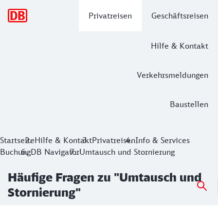
Hauptnavigation
Privatreisen
Geschäftsreisen
Hilfe & Kontakt
Verkehrsmeldungen
Baustellen
Startseite
Hilfe & Kontakt
Privatreisen
Info & Services
Buchung
DB Navigator
Umtausch und Stornierung
Häufige Fragen zu "Umtausch und
Stornierung"