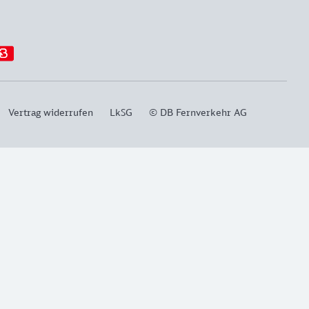
Vertrag widerrufen
LkSG
© DB Fernverkehr AG