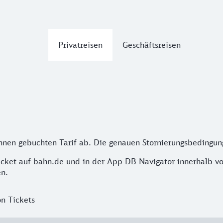
Privatreisen
Geschäftsreisen
Ihnen gebuchten Tarif ab. Die genauen Stornierungsbedingung
icket auf bahn.de und in der App DB Navigator innerhalb 
en.
n Tickets