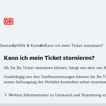
Hauptnavigation
Startseite
Hilfe & Kontakt
Kann ich mein Ticket stornieren?
Kann ich mein Ticket stornieren?
Ob Sie Ihr Ticket stornieren können, hängt von dem von 
Unabhängig von den Tarifbestimmungen können Sie Ihr T
ersten Geltungstag der Hinfahrt kostenfrei sofort stornier
Weitere Informationen zu Umtausch und Stornierung vo