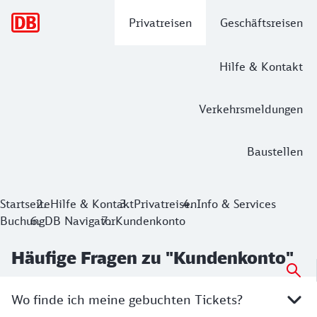
Hauptnavigation
Privatreisen
Geschäftsreisen
Hilfe & Kontakt
Verkehrsmeldungen
Baustellen
Startseite
Hilfe & Kontakt
Privatreisen
Info & Services
Buchung
DB Navigator
Kundenkonto
Häufige Fragen zu "Kundenkonto"
Wo finde ich meine gebuchten Tickets?