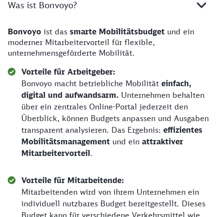
Was ist Bonvoyo?
Bonvoyo
ist das
smarte Mobilitätsbudget
und ein
moderner Mitarbeitervorteil für flexible,
unternehmensgeförderte Mobilität.
Vorteile für Arbeitgeber:
Bonvoyo macht betriebliche Mobilität
einfach,
digital und aufwandsarm.
Unternehmen behalten
über ein zentrales Online-Portal jederzeit den
Überblick, können Budgets anpassen und Ausgaben
transparent analysieren. Das Ergebnis:
effizientes
Mobilitätsmanagement
und ein
attraktiver
Mitarbeitervorteil
.
Vorteile für Mitarbeitende:
Mitarbeitenden wird von ihrem Unternehmen ein
individuell nutzbares Budget bereitgestellt. Dieses
Budget kann für verschiedene Verkehrsmittel wie