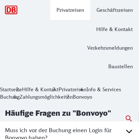
Hauptnavigation
Privatreisen
Geschäftsreisen
Hilfe & Kontakt
Verkehrsmeldungen
Baustellen
Startseite
Hilfe & Kontakt
Privatreisen
Info & Services
Buchung
Zahlungsmöglichkeiten
Bonvoyo
Häufige Fragen zu "Bonvoyo"
Muss ich vor der Buchung einen Login für
Bonvoyo haben?