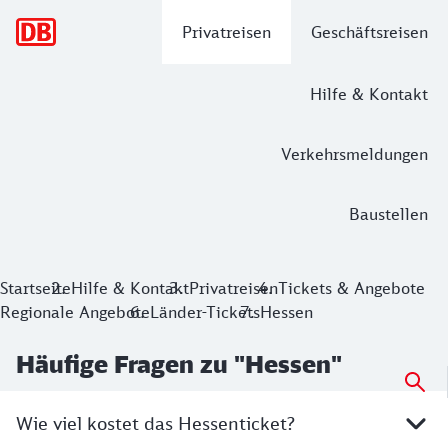
Hauptnavigation
Privatreisen
Geschäftsreisen
Hilfe & Kontakt
Verkehrsmeldungen
Baustellen
Startseite
Hilfe & Kontakt
Privatreisen
Tickets & Angebote
Regionale Angebote
Länder-Tickets
Hessen
Häufige Fragen zu "Hessen"
Wie viel kostet das Hessenticket?