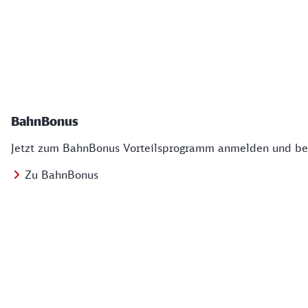
BahnBonus
Jetzt zum BahnBonus Vorteilsprogramm anmelden und bei
Zu BahnBonus