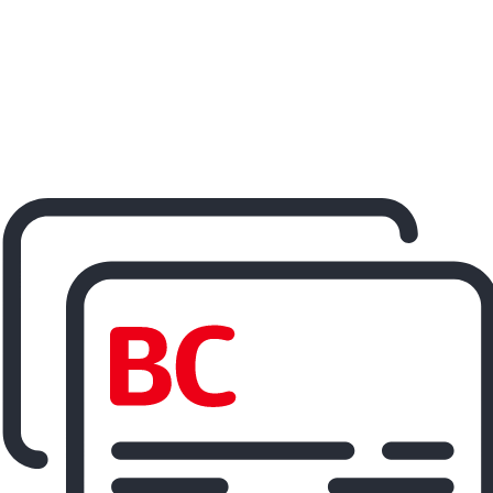
ereisen