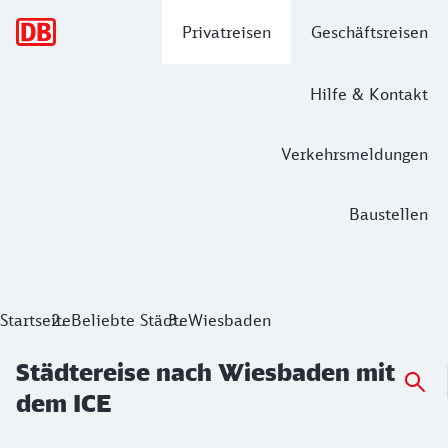
Hauptnavigation
Privatreisen
Geschäftsreisen
Hilfe & Kontakt
Verkehrsmeldungen
Baustellen
Städtereise nach Wiesbaden mit dem 
Startseite
Beliebte Städte
Wiesbaden
Städtereise nach Wiesbaden mit
dem ICE