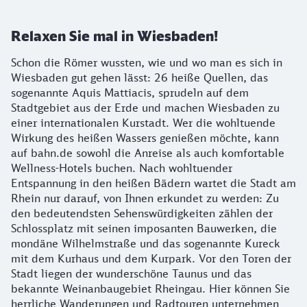
Relaxen Sie mal in Wiesbaden!
Schon die Römer wussten, wie und wo man es sich in
Wiesbaden gut gehen lässt: 26 heiße Quellen, das
sogenannte Aquis Mattiacis, sprudeln auf dem
Stadtgebiet aus der Erde und machen Wiesbaden zu
einer internationalen Kurstadt. Wer die wohltuende
Wirkung des heißen Wassers genießen möchte, kann
auf bahn.de sowohl die Anreise als auch komfortable
Wellness-Hotels buchen. Nach wohltuender
Entspannung in den heißen Bädern wartet die Stadt am
Rhein nur darauf, von Ihnen erkundet zu werden: Zu
den bedeutendsten Sehenswürdigkeiten zählen der
Schlossplatz mit seinen imposanten Bauwerken, die
mondäne Wilhelmstraße und das sogenannte Kureck
mit dem Kurhaus und dem Kurpark. Vor den Toren der
Stadt liegen der wunderschöne Taunus und das
bekannte Weinanbaugebiet Rheingau. Hier können Sie
herrliche Wanderungen und Radtouren unternehmen