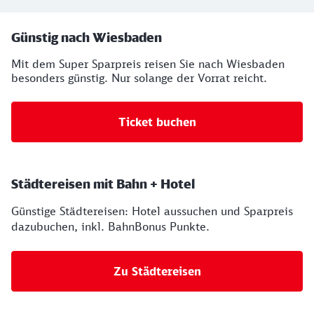
Ihre Buchungsmöglichkeiten
Günstig nach Wiesbaden
Mit dem Super Sparpreis reisen Sie nach Wiesbaden
besonders günstig. Nur solange der Vorrat reicht.
Ticket buchen
Städtereisen mit Bahn + Hotel
Günstige Städtereisen: Hotel aussuchen und Sparpreis
dazubuchen, inkl. BahnBonus Punkte.
Zu Städtereisen