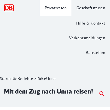
Hauptnavigation
Privatreisen
Geschäftsreisen
Hilfe & Kontakt
Verkehrsmeldungen
Baustellen
Mit dem Zug nach Unna reisen!
Startseite
Beliebte Städte
Unna
Mit dem Zug nach Unna reisen!