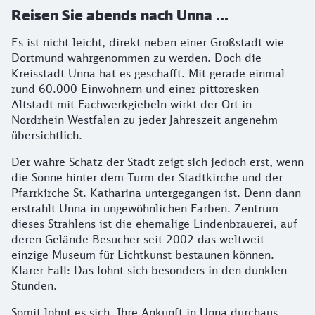
Reisen Sie abends nach Unna ...
Es ist nicht leicht, direkt neben einer Großstadt wie
Dortmund wahrgenommen zu werden. Doch die
Kreisstadt Unna hat es geschafft. Mit gerade einmal
rund 60.000 Einwohnern und einer pittoresken
Altstadt mit Fachwerkgiebeln wirkt der Ort in
Nordrhein-Westfalen zu jeder Jahreszeit angenehm
übersichtlich.
Der wahre Schatz der Stadt zeigt sich jedoch erst, wenn
die Sonne hinter dem Turm der Stadtkirche und der
Pfarrkirche St. Katharina untergegangen ist. Denn dann
erstrahlt Unna in ungewöhnlichen Farben. Zentrum
dieses Strahlens ist die ehemalige Lindenbrauerei, auf
deren Gelände Besucher seit 2002 das weltweit
einzige Museum für Lichtkunst bestaunen können.
Klarer Fall: Das lohnt sich besonders in den dunklen
Stunden.
Somit lohnt es sich, Ihre Ankunft in Unna durchaus