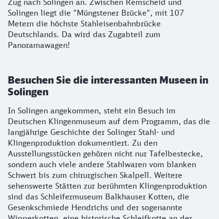
Zug nach Solingen an. Zwischen Remscheid und
Solingen liegt die "Müngstener Brücke", mit 107
Metern die höchste Stahleisenbahnbrücke
Deutschlands. Da wird das Zugabteil zum
Panoramawagen!
Besuchen Sie die interessanten Museen in
Solingen
In Solingen angekommen, steht ein Besuch im
Deutschen Klingenmuseum auf dem Programm, das die
langjährige Geschichte der Solinger Stahl- und
Klingenproduktion dokumentiert. Zu den
Ausstellungsstücken gehören nicht nur Tafelbestecke,
sondern auch viele andere Stahlwaren vom blanken
Schwert bis zum chirurgischen Skalpell. Weitere
sehenswerte Stätten zur berühmten Klingenproduktion
sind das Schleifermuseum Balkhauser Kotten, die
Gesenkschmiede Hendrichs und der sogenannte
Wipperkotten, eine historische Schleifkotte an der