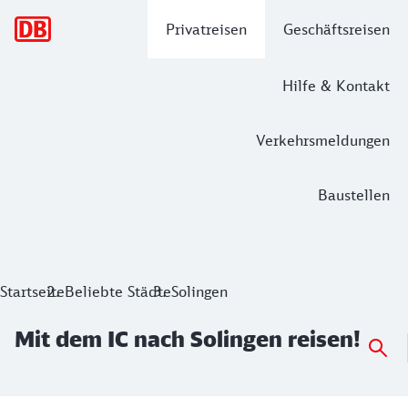
Hauptnavigation
Privatreisen
Geschäftsreisen
Hilfe & Kontakt
Verkehrsmeldungen
Baustellen
Mit dem IC nach Solingen reisen!
Startseite
Beliebte Städte
Solingen
Mit dem IC nach Solingen reisen!