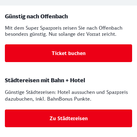
Ihre Buchungsmöglichkeiten
Günstig nach Offenbach
Mit dem Super Sparpreis reisen Sie nach Offenbach
besonders günstig. Nur solange der Vorrat reicht.
Ticket buchen
Städtereisen mit Bahn + Hotel
Günstige Städtereisen: Hotel aussuchen und Sparpreis
dazubuchen, inkl. BahnBonus Punkte.
Zu Städtereisen