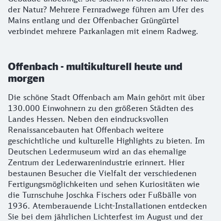
der Natur? Mehrere Fernradwege führen am Ufer des
Mains entlang und der Offenbacher Grüngürtel
verbindet mehrere Parkanlagen mit einem Radweg.
Offenbach - multikulturell heute und
morgen
Die schöne Stadt Offenbach am Main gehört mit über
130.000 Einwohnern zu den größeren Städten des
Landes Hessen. Neben den eindrucksvollen
Renaissancebauten hat Offenbach weitere
geschichtliche und kulturelle Highlights zu bieten. Im
Deutschen Ledermuseum wird an das ehemalige
Zentrum der Lederwarenindustrie erinnert. Hier
bestaunen Besucher die Vielfalt der verschiedenen
Fertigungsmöglichkeiten und sehen Kuriositäten wie
die Turnschuhe Joschka Fischers oder Fußbälle von
1936. Atemberauende Licht-Installationen entdecken
Sie bei dem jährlichen Lichterfest im August und der