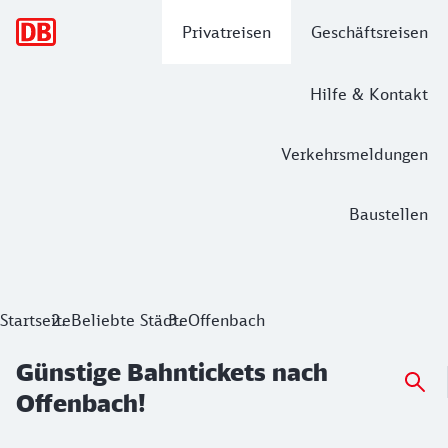
Hauptnavigation
Privatreisen
Geschäftsreisen
Hilfe & Kontakt
Verkehrsmeldungen
Baustellen
Günstige Bahntickets nach Offenbach!
Startseite
Beliebte Städte
Offenbach
Günstige Bahntickets nach
Offenbach!