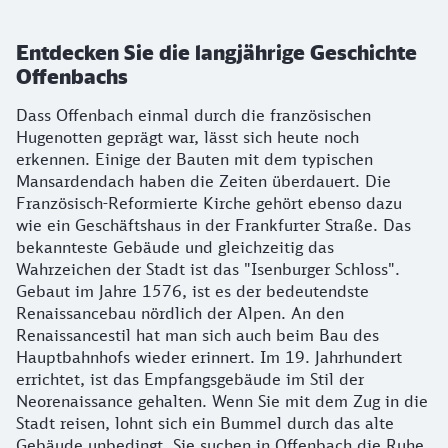
Entdecken Sie die langjährige Geschichte
Offenbachs
Dass Offenbach einmal durch die französischen
Hugenotten geprägt war, lässt sich heute noch
erkennen. Einige der Bauten mit dem typischen
Mansardendach haben die Zeiten überdauert. Die
Französisch-Reformierte Kirche gehört ebenso dazu
wie ein Geschäftshaus in der Frankfurter Straße. Das
bekannteste Gebäude und gleichzeitig das
Wahrzeichen der Stadt ist das "Isenburger Schloss".
Gebaut im Jahre 1576, ist es der bedeutendste
Renaissancebau nördlich der Alpen. An den
Renaissancestil hat man sich auch beim Bau des
Hauptbahnhofs wieder erinnert. Im 19. Jahrhundert
errichtet, ist das Empfangsgebäude im Stil der
Neorenaissance gehalten. Wenn Sie mit dem Zug in die
Stadt reisen, lohnt sich ein Bummel durch das alte
Gebäude unbedingt. Sie suchen in Offenbach die Ruhe