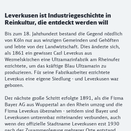
Leverkusen ist Industriegeschichte in
Reinkultur, die entdeckt werden will
Bis zum 18. Jahrhundert bestand die Gegend nördlich
von Köln nur aus winzigen Gemeinden und Gehöften
und lebte von der Landwirtschaft. Dies änderte sich,
als 1861 ein gewisser Carl Leverkus aus
Wermelskirchen eine Ultramarinfabrik am Rheinufer
errichtete, um das kräftige Blau Ultramarin zu
produzieren. Für seine Fabrikarbeiter errichtete
Leverkus eine eigene Siedlung - und Leverkusen war
geboren.
Der nächste große Schritt erfolgte 1891, als die Firma
Bayer AG aus Wuppertal an den Rhein umzog und die
Firma Leverkus übernahm - seitdem sind Bayer und
Leverkusen untrennbar miteinander verbunden, auch
wenn der offizielle Stadtname Leverkusen erst 1930
nach der Zusammenlegung mehrerer Orte entstand.