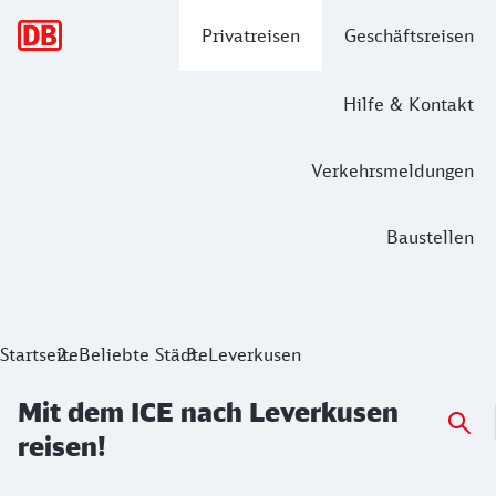
Hauptnavigation
Privatreisen
Geschäftsreisen
Hilfe & Kontakt
Verkehrsmeldungen
Baustellen
Mit dem ICE nach Leverkusen reisen!
Startseite
Beliebte Städte
Leverkusen
Mit dem ICE nach Leverkusen
reisen!