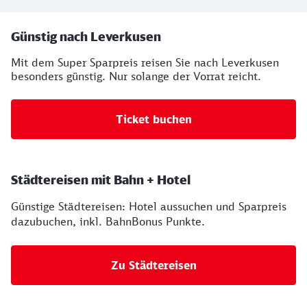
Ihre Buchungsmöglichkeiten
Günstig nach Leverkusen
Mit dem Super Sparpreis reisen Sie nach Leverkusen
besonders günstig. Nur solange der Vorrat reicht.
Ticket buchen
Städtereisen mit Bahn + Hotel
Günstige Städtereisen: Hotel aussuchen und Sparpreis
dazubuchen, inkl. BahnBonus Punkte.
Zu Städtereisen