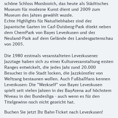
schöne Schloss Morsbroich, das heute als Städtisches
Museum für moderne Kunst dient und 2009 zum
Museum des Jahres gewählt wurde.
Echte Highlights für Naturliebhaber sind der
Japanische Garten im Carl-Duisberg-Park direkt neben
dem ChemPark von Bayer Leverkusen und der
Neuland-Park auf dem Gelände der Landesgartenschau
von 2005.
Die 1980 erstmals veranstalteten Leverkusener
Jazztage haben sich zu einer Kulturveranstaltung ersten
Ranges entwickelt, die jedes Jahr rund 20.000
Besucher in die Stadt locken, die Jazzkünstler von
Weltrang bestaunen wollen. Auch Fußballfans kennen
Leverkusen: Die "Werkself" von Bayer Leverkusen
spielt seit vielen Jahren in der BayArena auf höchstem
Niveau in der Bundesliga - auch wenn es für den
Titelgewinn noch nicht gereicht hat.
Buchen Sie jetzt Ihr Bahn-Ticket nach Leverkusen!