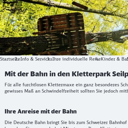
Startseite
Info & Services
Ihre individuelle Reise
Kinder & Ba
Mit der Bahn in den Kletterpark Seil
Für alle furchtlosen Klettermaxe ein ganz besonderes Schm
gewisses Maß an Schwindelfreiheit sollten Sie jedoch mit
Ihre Anreise mit der Bahn
Die Deutsche Bahn bringt Sie bis zum Schweizer Bahnhof "