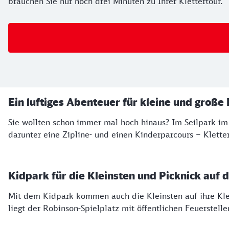
brauchen Sie nur noch drei Minuten zu Ihrer Klettertour.
Ausflugstipps
Ein luftiges Abenteuer für kleine und große
Sie wollten schon immer mal hoch hinaus? Im Seilpark im 
darunter eine Zipline- und einen Kinderparcours – Kletter
Kidpark für die Kleinsten und Picknick auf 
Mit dem Kidpark kommen auch die Kleinsten auf ihre Kle
liegt der Robinson-Spielplatz mit öffentlichen Feuerstelle