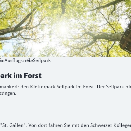
hn
Ausflugsziele
Seilpark
park im Forst
ankerl: den Kletterpark Seilpark im Forst. Der Seilpark bie
bringen.
St. Gallen". Von dort fahren Sie mit den Schweizer Kollegen