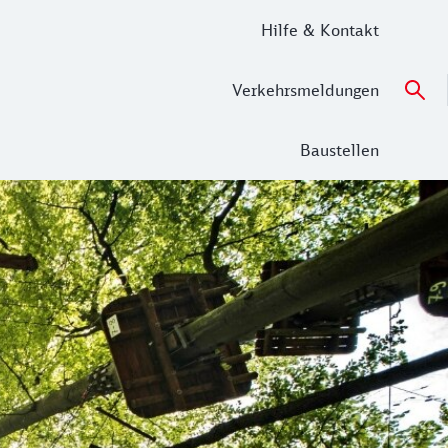
Hilfe & Kontakt
Verkehrsmeldungen
Baustellen
t mit drei Parcours Kletterspaß für Klein und Groß. Ein gew