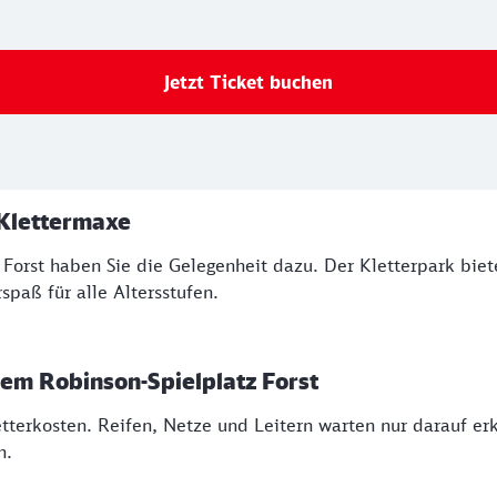
Jetzt Ticket buchen
 Klettermaxe
Forst haben Sie die Gelegenheit dazu. Der Kletterpark biete
spaß für alle Altersstufen.
dem Robinson-Spielplatz Forst
tterkosten. Reifen, Netze und Leitern warten nur darauf e
n.