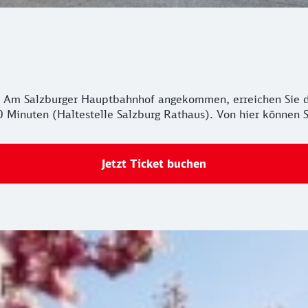
. Am Salzburger Hauptbahnhof angekommen, erreichen Sie d
inuten (Haltestelle Salzburg Rathaus). Von hier können Si
Jetzt Ticket buchen