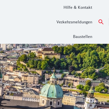
Hilfe & Kontakt
Verkehrsmeldungen
Baustellen
ie über der Stadt thront, und einer barocken Altstadt mit 