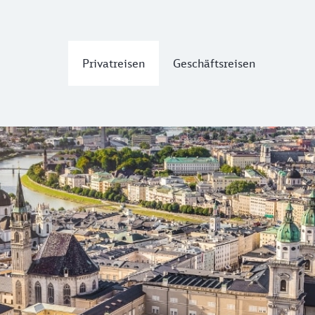
Privatreisen
Geschäftsreisen
d nach Salzburg
se aus Bergen, einer Burganlage aus dem 11. Jahrhundert, d