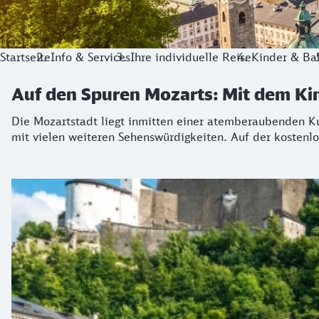
Startseite
Info & Services
Ihre individuelle Reise
Kinder & Ba
Auf den Spuren Mozarts: Mit dem Ki
Die Mozartstadt liegt inmitten einer atemberaubenden Kul
mit vielen weiteren Sehenswürdigkeiten. Auf der kostenl
Salzburg City