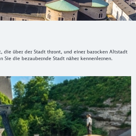
 die über der Stadt thront, und einer barocken Altstadt
en Sie die bezaubernde Stadt näher kennenlernen.