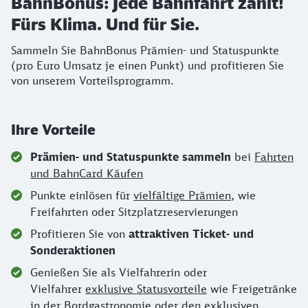
BahnBonus: Jede Bahnfahrt zählt!
Fürs Klima. Und für Sie.
Sammeln Sie BahnBonus Prämien- und Statuspunkte
(pro Euro Umsatz je einen Punkt) und profitieren Sie
von unserem Vorteilsprogramm.
Ihre Vorteile
Prämien- und Statuspunkte sammeln
bei
Fahrten
und BahnCard Käufen
Punkte einlösen für
vielfältige Prämien
, wie
Freifahrten oder Sitzplatzreservierungen
Profitieren Sie von
attraktiven Ticket- und
Sonderaktionen
Genießen Sie als Vielfahrerin oder
Vielfahrer
exklusive Statusvorteile
wie Freigetränke
in der Bordgastronomie oder den exklusiven