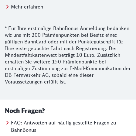
Mehr erfahren
Hinweis
* Für Ihre erstmalige BahnBonus Anmeldung bedanken
wir uns mit 200 Prämienpunkten bei Besitz einer
gültigen BahnCard oder mit der Punktegutschrift für
Ihre erste gebuchte Fahrt nach Registrierung. Der
Mindestfahrkartenwert beträgt 10 Euro. Zusätzlich
erhalten Sie weitere 150 Prämienpunkte bei
erstmaliger Zustimmung zur E-Mail-Kommunikation der
DB Fernverkehr AG, sobald eine dieser
Voraussetzungen erfüllt ist.
Noch Fragen?
FAQ: Antworten auf häufig gestellte Fragen zu
BahnBonus