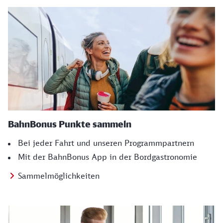
Informationen zu Sammeln, Einlösen und de
BahnBonus Punkte sammeln
Bei jeder Fahrt und unseren Programmpartnern
Mit der BahnBonus App in der Bordgastronomie
Sammelmöglichkeiten