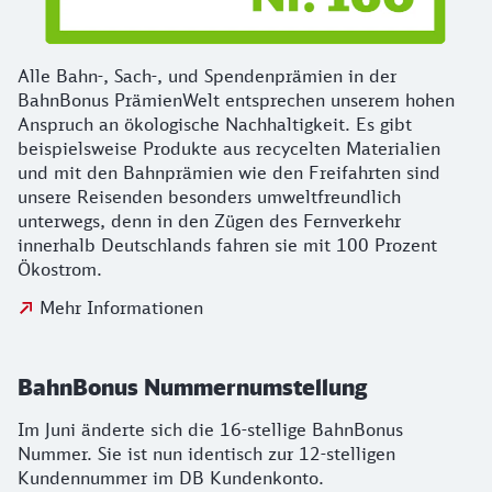
Alle Bahn-, Sach-, und Spendenprämien in der
BahnBonus PrämienWelt entsprechen unserem hohen
Anspruch an ökologische Nachhaltigkeit. Es gibt
beispielsweise Produkte aus recycelten Materialien
und mit den Bahnprämien wie den Freifahrten sind
unsere Reisenden besonders umweltfreundlich
unterwegs, denn in den Zügen des Fernverkehr
innerhalb Deutschlands fahren sie mit 100 Prozent
Ökostrom.
Mehr Informationen
BahnBonus Nummernumstellung
Im Juni änderte sich die 16-stellige BahnBonus
Nummer. Sie ist nun identisch zur 12-stelligen
Kundennummer im DB Kundenkonto.