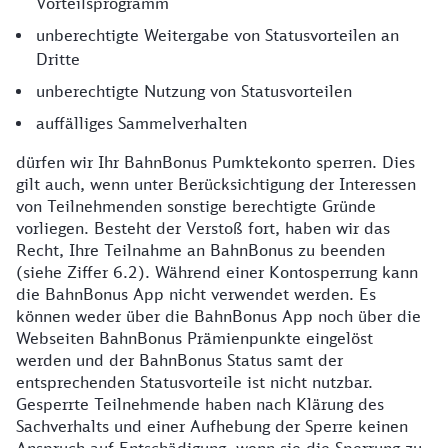
Vorteilsprogramm
unberechtigte Weitergabe von Statusvorteilen an
Dritte
unberechtigte Nutzung von Statusvorteilen
auffälliges Sammelverhalten
dürfen wir Ihr BahnBonus Pumktekonto sperren. Dies
gilt auch, wenn unter Berücksichtigung der Interessen
von Teilnehmenden sonstige berechtigte Gründe
vorliegen. Besteht der Verstoß fort, haben wir das
Recht, Ihre Teilnahme an BahnBonus zu beenden
(siehe Ziffer 6.2). Während einer Kontosperrung kann
die BahnBonus App nicht verwendet werden. Es
können weder über die BahnBonus App noch über die
Webseiten BahnBonus Prämienpunkte eingelöst
werden und der BahnBonus Status samt der
entsprechenden Statusvorteile ist nicht nutzbar.
Gesperrte Teilnehmende haben nach Klärung des
Sachverhalts und einer Aufhebung der Sperre keinen