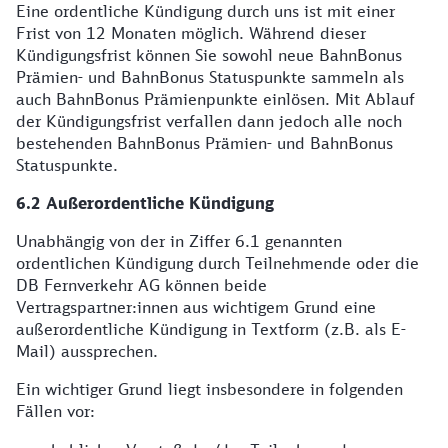
Eine ordentliche Kündigung durch uns ist mit einer
Frist von 12 Monaten möglich. Während dieser
Kündigungsfrist können Sie sowohl neue BahnBonus
Prämien- und BahnBonus Statuspunkte sammeln als
auch BahnBonus Prämienpunkte einlösen. Mit Ablauf
der Kündigungsfrist verfallen dann jedoch alle noch
bestehenden BahnBonus Prämien- und BahnBonus
Statuspunkte.
​​​​​​​​​​​​​​6.2 Außerordentliche Kündigung
Unabhängig von der in Ziffer 6.1 genannten
ordentlichen Kündigung durch Teilnehmende oder die
DB Fernverkehr AG können beide
Vertragspartner:innen aus wichtigem Grund eine
außerordentliche Kündigung in Textform (z.B. als E-
Mail) aussprechen.
Ein wichtiger Grund liegt insbesondere in folgenden
Fällen vor: