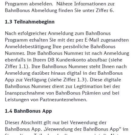
Programm abmelden. Nähere Informationen zur
BahnBonus Abmeldung finden Sie unter Ziffer 6.
​​​​1.3 Teilnahmebeginn
Nach erfolgreicher Anmeldung zum BahnBonus
Programm erhalten Sie mit der per E-Mail zugesandten
Anmeldebestätigung Ihre persönliche BahnBonus
Nummer. Ihre BahnBonus Nummer ist nach Anmeldung
ebenfalls in Ihrem DB Kundenkonto abrufbar (siehe
Ziffer 1.1). Ihre BahnBonus Nummer steht Ihnen nach
Anmeldung darüber hinaus digital in der BahnBonus
App zur Verfügung (siehe Ziffer 1.3). Diese digitale
BahnBonus Nummer dient zur Legitimation bei der
Inanspruchnahme von BahnBonus Prämien und bei
Leistungen von Partnerunternehmen.
​​​​​​​​​​​​​​1.4 BahnBonus App
Dieser Abschnitt gilt nur bei Verwendung der
BahnBonus App. „Verwendung der BahnBonus App“ im