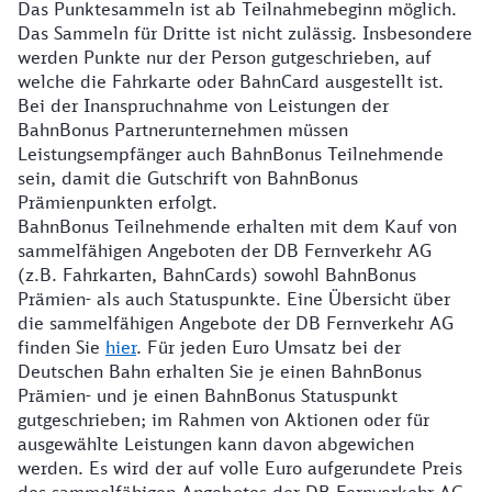
Das Punktesammeln ist ab Teilnahmebeginn möglich.
Details zu Punkte sammeln
Das Sammeln für Dritte ist nicht zulässig. Insbesondere
werden Punkte nur der Person gutgeschrieben, auf
welche die Fahrkarte oder BahnCard ausgestellt ist.
Bei der Inanspruchnahme von Leistungen der
BahnBonus Partnerunternehmen müssen
Leistungsempfänger auch BahnBonus Teilnehmende
sein, damit die Gutschrift von BahnBonus
Prämienpunkten erfolgt.
BahnBonus Teilnehmende erhalten mit dem Kauf von
sammelfähigen Angeboten der DB Fernverkehr AG
(z.B. Fahrkarten, BahnCards) sowohl BahnBonus
Prämien- als auch Statuspunkte. Eine Übersicht über
die sammelfähigen Angebote der DB Fernverkehr AG
finden Sie
hier
. Für jeden Euro Umsatz bei der
Deutschen Bahn erhalten Sie je einen BahnBonus
Prämien- und je einen BahnBonus Statuspunkt
gutgeschrieben; im Rahmen von Aktionen oder für
ausgewählte Leistungen kann davon abgewichen
werden. Es wird der auf volle Euro aufgerundete Preis