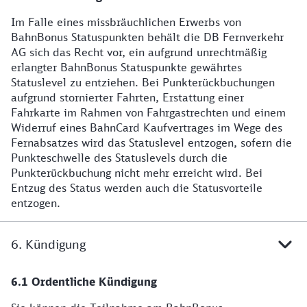
Im Falle eines missbräuchlichen Erwerbs von
BahnBonus Statuspunkten behält die DB Fernverkehr
AG sich das Recht vor, ein aufgrund unrechtmäßig
erlangter BahnBonus Statuspunkte gewährtes
Statuslevel zu entziehen. Bei Punkterückbuchungen
aufgrund stornierter Fahrten, Erstattung einer
Fahrkarte im Rahmen von Fahrgastrechten und einem
Widerruf eines BahnCard Kaufvertrages im Wege des
Fernabsatzes wird das Statuslevel entzogen, sofern die
Punkteschwelle des Statuslevels durch die
Punkterückbuchung nicht mehr erreicht wird. Bei
Entzug des Status werden auch die Statusvorteile
entzogen.
6. Kündigung
6.1 Ordentliche Kündigung
Details zur Kündigung