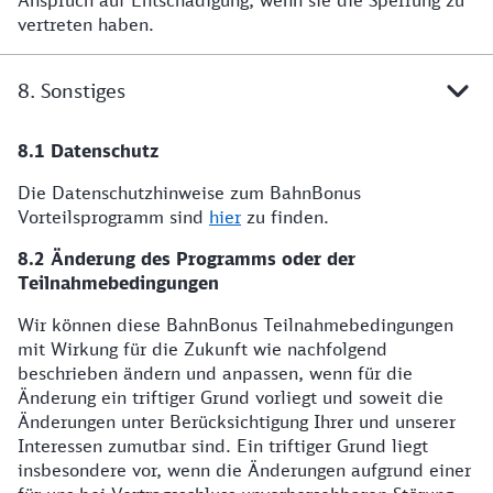
Anspruch auf Entschädigung, wenn sie die Sperrung zu
vertreten haben.
8. Sonstiges
8.1 Datenschutz
Sonstige Informationen
Die Datenschutzhinweise zum BahnBonus
Vorteilsprogramm sind
hier
zu finden.
8.2 Änderung des Programms oder der
Teilnahmebedingungen
Wir können diese BahnBonus Teilnahmebedingungen
mit Wirkung für die Zukunft wie nachfolgend
beschrieben ändern und anpassen, wenn für die
Änderung ein triftiger Grund vorliegt und soweit die
Änderungen unter Berücksichtigung Ihrer und unserer
Interessen zumutbar sind. Ein triftiger Grund liegt
insbesondere vor, wenn die Änderungen aufgrund einer