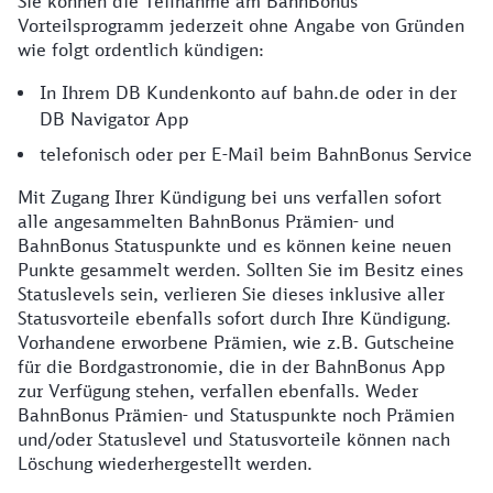
Sie können die Teilnahme am BahnBonus
Vorteilsprogramm jederzeit ohne Angabe von Gründen
wie folgt ordentlich kündigen:
In Ihrem DB Kundenkonto auf bahn.de oder in der
DB Navigator App
telefonisch oder per E-Mail beim BahnBonus Service
Mit Zugang Ihrer Kündigung bei uns verfallen sofort
alle angesammelten BahnBonus Prämien- und
BahnBonus Statuspunkte und es können keine neuen
Punkte gesammelt werden. Sollten Sie im Besitz eines
Statuslevels sein, verlieren Sie dieses inklusive aller
Statusvorteile ebenfalls sofort durch Ihre Kündigung.
Vorhandene erworbene Prämien, wie z.B. Gutscheine
für die Bordgastronomie, die in der BahnBonus App
zur Verfügung stehen, verfallen ebenfalls. Weder
BahnBonus Prämien- und Statuspunkte noch Prämien
und/oder Statuslevel und Statusvorteile können nach
Löschung wiederhergestellt werden.