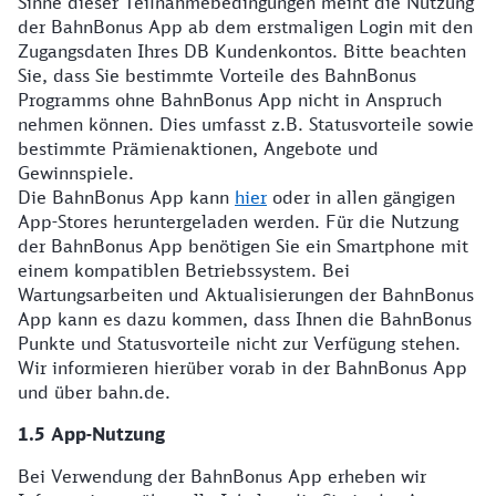
Sinne dieser Teilnahmebedingungen meint die Nutzung
der BahnBonus App ab dem erstmaligen Login mit den
Zugangsdaten Ihres DB Kundenkontos. Bitte beachten
Sie, dass Sie bestimmte Vorteile des BahnBonus
Programms ohne BahnBonus App nicht in Anspruch
nehmen können. Dies umfasst z.B. Statusvorteile sowie
bestimmte Prämienaktionen, Angebote und
Gewinnspiele.
Die BahnBonus App kann
hier
oder in allen gängigen
App-Stores heruntergeladen werden. Für die Nutzung
der BahnBonus App benötigen Sie ein Smartphone mit
einem kompatiblen Betriebssystem. Bei
Wartungsarbeiten und Aktualisierungen der BahnBonus
App kann es dazu kommen, dass Ihnen die BahnBonus
Punkte und Statusvorteile nicht zur Verfügung stehen.
Wir informieren hierüber vorab in der BahnBonus App
und über bahn.de.
​​​​​​​​​​​​​​1.5 App-Nutzung
Bei Verwendung der BahnBonus App erheben wir