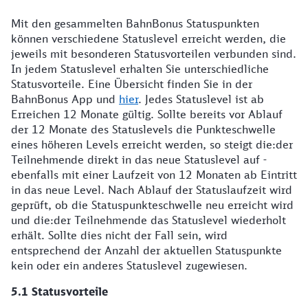
Mit den gesammelten BahnBonus Statuspunkten
Details zu den BahnBonus Statuslevel
können verschiedene Statuslevel erreicht werden, die
jeweils mit besonderen Statusvorteilen verbunden sind.
In jedem Statuslevel erhalten Sie unterschiedliche
Statusvorteile. Eine Übersicht finden Sie in der
BahnBonus App und
hier
. Jedes Statuslevel ist ab
Erreichen 12 Monate gültig. Sollte bereits vor Ablauf
der 12 Monate des Statuslevels die Punkteschwelle
eines höheren Levels erreicht werden, so steigt die:der
Teilnehmende direkt in das neue Statuslevel auf -
ebenfalls mit einer Laufzeit von 12 Monaten ab Eintritt
in das neue Level. Nach Ablauf der Statuslaufzeit wird
geprüft, ob die Statuspunkteschwelle neu erreicht wird
und die:der Teilnehmende das Statuslevel wiederholt
erhält. Sollte dies nicht der Fall sein, wird
entsprechend der Anzahl der aktuellen Statuspunkte
kein oder ein anderes Statuslevel zugewiesen.
5.1 Statusvorteile