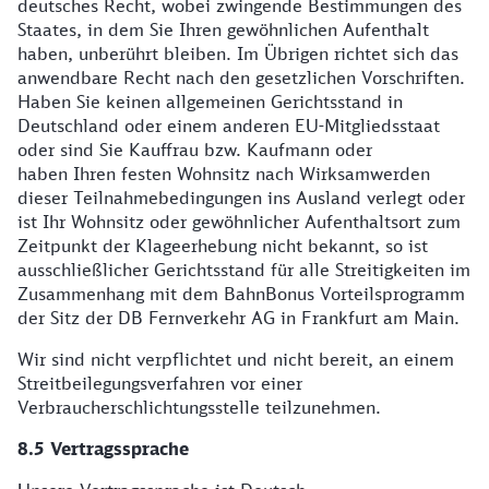
deutsches Recht, wobei zwingende Bestimmungen des
Staates, in dem Sie Ihren gewöhnlichen Aufenthalt
haben, unberührt bleiben. Im Übrigen richtet sich das
anwendbare Recht nach den gesetzlichen Vorschriften.
Haben Sie keinen allgemeinen Gerichtsstand in
Deutschland oder einem anderen EU-Mitgliedsstaat
oder sind Sie Kauffrau bzw. Kaufmann oder
haben Ihren festen Wohnsitz nach Wirksamwerden
dieser Teilnahmebedingungen ins Ausland verlegt oder
ist Ihr Wohnsitz oder gewöhnlicher Aufenthaltsort zum
Zeitpunkt der Klageerhebung nicht bekannt, so ist
ausschließlicher Gerichtsstand für alle Streitigkeiten im
Zusammenhang mit dem BahnBonus Vorteilsprogramm
der Sitz der DB Fernverkehr AG in Frankfurt am Main.
Wir sind nicht verpflichtet und nicht bereit, an einem
Streitbeilegungsverfahren vor einer
Verbraucherschlichtungsstelle teilzunehmen.
​​​​​​​​​​​​​​8.5 Vertragssprache