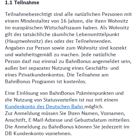
1.1 Teilnahme
Teilnahmeberechtigt sind alle natürlichen Personen mit
einem Mindestalter von 16 Jahren, die ihren Wohnsitz
im europäischen Wirtschaftsraum haben. Als Wohnsitz
gilt der tatsächliche räumliche Lebensmittelpunkt
(Hauptwohnsitz) des oder der Teilnehmenden.
Angaben zur Person sowie zum Wohnsitz sind korrekt
und wahrheitsgemäß zu machen. Jede natürliche
Person darf nur einmal zu BahnBonus angemeldet sein,
außer bei separater Nutzung eines Geschäfts- und
eines Privatkundenkontos. Die Teilnahme am
BahnBonus Programm ist kostenlos.
​Eine Einlösung von BahnBonus Prämienpunkten und
die Nutzung von Statusvorteilen ist nur mit einem
Kundenkonto der Deutschen Bahn
möglich.
Zur Anmeldung müssen Sie Ihren Namen, Vornamen,
Anschrift, E-Mail-Adresse und Geburtsdatum mitteilen.
Die Anmeldung zu BahnBonus können Sie jederzeit im
DB Kundenkonto vornehmen.