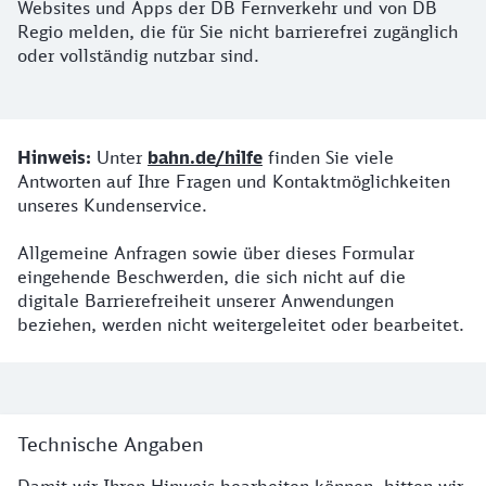
Websites und Apps der DB Fernverkehr und von DB
Regio melden, die für Sie nicht barrierefrei zugänglich
oder vollständig nutzbar sind.
Hinweis
Hinweis:
Unter
bahn.de/hilfe
finden Sie viele
Antworten auf Ihre Fragen und Kontaktmöglichkeiten
unseres Kundenservice.
Allgemeine Anfragen sowie über dieses Formular
eingehende Beschwerden, die sich nicht auf die
digitale Barrierefreiheit unserer Anwendungen
beziehen, werden nicht weitergeleitet oder bearbeitet.
Kontaktformular Digitale Barrierefreiheit
Technische Angaben