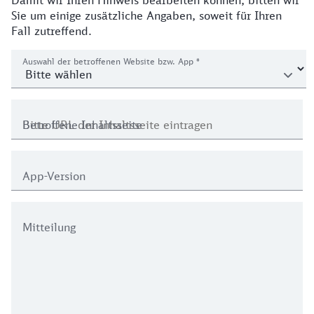
Damit wir Ihren Hinweis bearbeiten können, bitten wir
Sie um einige zusätzliche Angaben, soweit für Ihren
Fall zutreffend.
Auswahl der betroffenen Website bzw. App
*
Betroffene Inhaltsseite
App-Version
Mitteilung