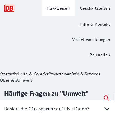
Hauptnavigation
Privatreisen
Geschäftsreisen
Hilfe & Kontakt
Verkehrsmeldungen
Baustellen
Startseite
Hilfe & Kontakt
Privatreisen
Info & Services
Über uns
Umwelt
Häufige Fragen zu "Umwelt"
Basiert die CO₂-Sparuhr auf Live-Daten?