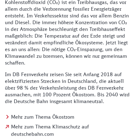
Kohlenstoffdioxid (CO₂) ist ein Treibhausgas, das vor
allem durch die Verbrennung fossiler Energieträger
entsteht. Im Verkehrssektor sind das vor allem Benzin
und Diesel. Die immer höhere Konzentration von CO₂
in der Atmosphäre beschleunigt den Treibhauseffekt
maßgeblich: Die Temperatur auf der Erde steigt und
verändert damit empfindliche Ökosysteme. Jetzt liegt
es an uns allen: Die nötige CO₂-Einsparung, um den
Klimawandel zu bremsen, können wir nur gemeinsam
schaffen.
Im DB Fernverkehr reisen Sie seit Anfang 2018 auf
elektrifizierten Strecken in Deutschland, die aktuell
über 98 % der Verkehrsleistung des DB Fernverkehr
ausmachen, mit 100 Prozent Ökostrom. Bis 2040 wird
die Deutsche Bahn insgesamt klimaneutral.
Mehr zum Thema Ökostrom
Mehr zum Thema Klimaschutz auf
deutschebahn.com