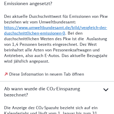
Emissionen angesetzt?
Der aktuelle Durchschnittwert für Emissionen von Pkw
beziehen wir vom Umweltbundesamt:
https://www.umweltbundesamt.de/bild/vergleich-der-
durchschnittlichen-emissionen-0
. Bei den
durchschnittlichen Werten des Pkw ist die Auslastung
von 1,4 Personen bereits eingerechnet. Der Wert
beinhaltet alle Arten von Personenkraftwagen und
Antrieben, also auch E-Autos. Das aktuelle Bezugsjahr
wird jährlich angepasst.
Diese Information in neuem Tab öffnen
Ab wann wurde die CO₂-Einsparung
berechnet?
Die Anzeige der CO₂-Sparuhr bezieht sich auf ein
Kalenderjahr und läuft vom 1. Januar bis zum 31.