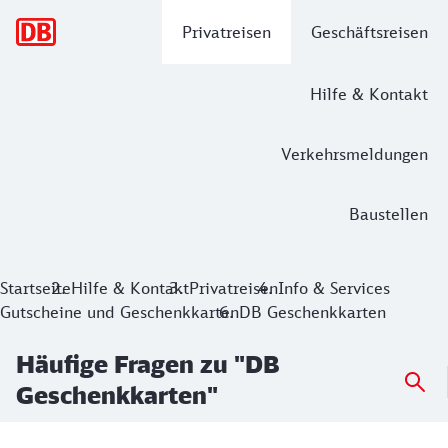
Hauptnavigation
Privatreisen
Geschäftsreisen
Hilfe & Kontakt
Verkehrsmeldungen
Baustellen
Startseite
Hilfe & Kontakt
Privatreisen
Info & Services
Gutscheine und Geschenkkarten
DB Geschenkkarten
Häufige Fragen zu "DB
Geschenkkarten"