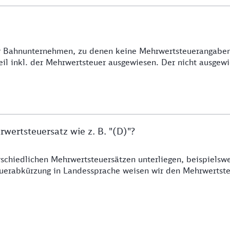
her Bahnunternehmen, zu denen keine Mehrwertsteuerangabe
l inkl. der Mehrwertsteuer ausgewiesen. Der nicht ausgewie
ertsteuersatz wie z. B. "(D)"?
rschiedlichen Mehrwertsteuersätzen unterliegen, beispielsw
euerabkürzung in Landessprache weisen wir den Mehrwertste