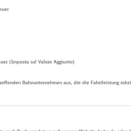
euer
uer (Imposta sul Valore Aggiunto)
effenden Bahnunternehmen aus, die die Fahrtleistung erbr