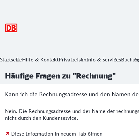
Hauptnavigation
Startseite
Hilfe & Kontakt
Privatreisen
Info & Services
Buchun
Häufige Fragen zu "Rechnung"
Kann ich die Rechnungsadresse und den Namen de
Nein. Die Rechnungsadresse und der Name der rechnungs
nicht durch den Kundenservice.
Diese Information in neuem Tab öffnen