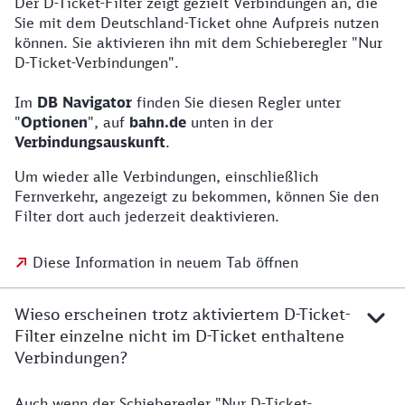
Der D-Ticket-Filter zeigt gezielt Verbindungen an, die
Sie mit dem Deutschland-Ticket ohne Aufpreis nutzen
können. Sie aktivieren ihn mit dem Schieberegler "Nur
D-Ticket-Verbindungen".
Im
DB Navigator
finden Sie diesen Regler unter
"
Optionen
", auf
bahn.de
unten in der
Verbindungsauskunft
.
Um wieder alle Verbindungen, einschließlich
Fernverkehr, angezeigt zu bekommen, können Sie den
Filter dort auch jederzeit deaktivieren.
Diese Information in neuem Tab öffnen
Wieso erscheinen trotz aktiviertem D-Ticket-
Filter einzelne nicht im D-Ticket enthaltene
Verbindungen?
Auch wenn der Schieberegler "Nur D-Ticket-