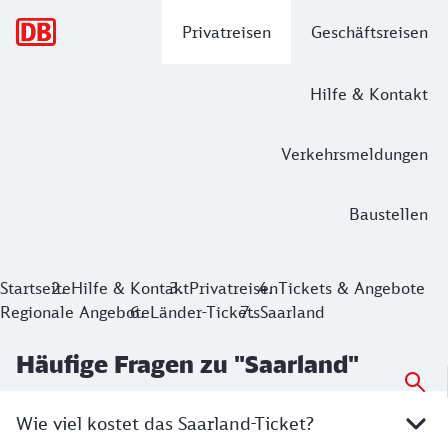
Hauptnavigation
Privatreisen
Geschäftsreisen
Hilfe & Kontakt
Verkehrsmeldungen
Baustellen
Startseite
Hilfe & Kontakt
Privatreisen
Tickets & Angebote
Regionale Angebote
Länder-Tickets
Saarland
Häufige Fragen zu "Saarland"
Wie viel kostet das Saarland-Ticket?