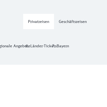
Privatreisen
Geschäftsreisen
gionale Angebote
Länder-Tickets
Bayern