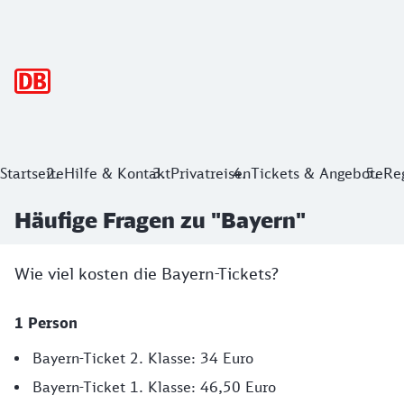
Hauptnavigation
Startseite
Hilfe & Kontakt
Privatreisen
Tickets & Angebote
Re
Häufige Fragen zu "Bayern"
Wie viel kosten die Bayern-Tickets?
1 Person
Bayern-Ticket 2. Klasse: 34 Euro
Bayern-Ticket 1. Klasse: 46,50 Euro