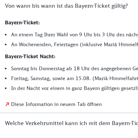
Von wann bis wann ist das Bayern-Ticket gültig?
Bayern-Ticket:
An einem Tag Ihrer Wahl von 9 Uhr bis 3 Uhr des näch
An Wochenenden, Feiertagen (inklusive Mariä Himmelf
Bayern-Ticket Nacht:
Sonntag bis Donnerstag ab 18 Uhr des angegebenen Gel
Freitag, Samstag, sowie am 15.08. (Mariä Himmelfahrt
In der Nacht vor einem in ganz Bayern gültigen geset
Diese Information in neuem Tab öffnen
Welche Verkehrsmittel kann ich mit dem Bayern-Ti