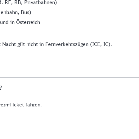
B. RE, RB, Privatbahnen)
ßenbahn, Bus)
und in Österreich
Nacht gilt nicht in Fernverkehrszügen (ICE, IC).
n?
rn-Ticket fahren.