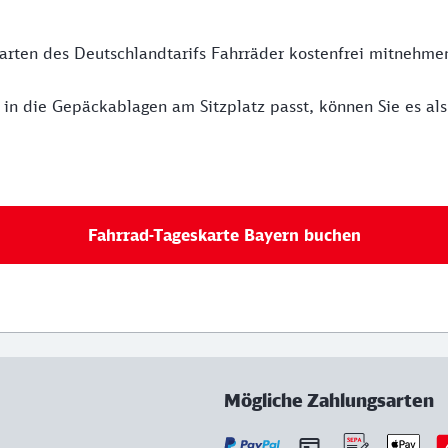
ten des Deutschlandtarifs Fahrräder kostenfrei mitnehmen.
in die Gepäckablagen am Sitzplatz passt, können Sie es a
Fahrrad-Tageskarte Bayern buchen
Mögliche Zahlungsarten