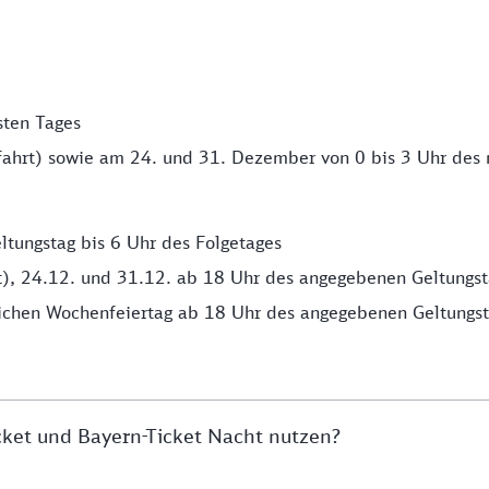
sten Tages
ahrt) sowie am 24. und 31. Dezember von 0 bis 3 Uhr des 
tungstag bis 6 Uhr des Folgetages
), 24.12. und 31.12. ab 18 Uhr des angegebenen Geltungsta
zlichen Wochenfeiertag ab 18 Uhr des angegebenen Geltungst
cket und Bayern-Ticket Nacht nutzen?