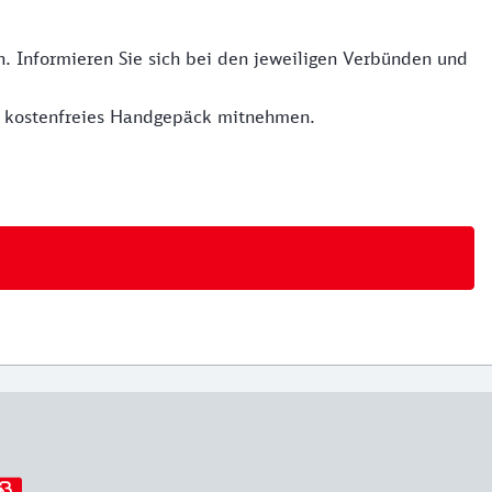
 Informieren Sie sich bei den jeweiligen Verbünden und
ls kostenfreies Handgepäck mitnehmen.