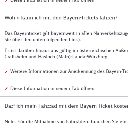
Diese Information in neuem Tab öffnen
Wohin kann ich mit den Bayern-Tickets fahren?
Das Bayernticket gilt bayernweit in allen Nahverkehrszüg
Sie über den unten folgenden Link).
Es ist darüber hinaus aus gültig im österreichischen Auß
Crailsheim und Hasloch (Main)-Lauda-Würzburg.
Weitere Informationen zur Anerkennung des Bayern-Tic
Diese Information in neuem Tab öffnen
Darf ich mein Fahrrad mit dem Bayern-Ticket kost
Nein. Für die Mitnahme von Fahrrädern brauchen Sie ein g