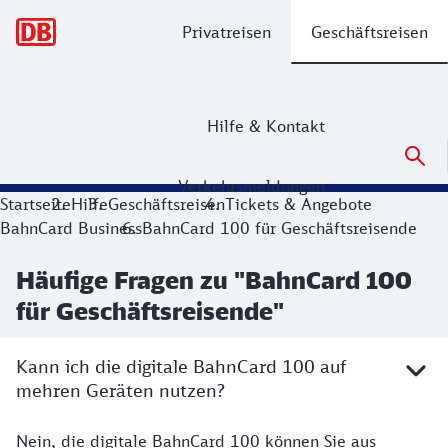
Hauptnavigation
Privatreisen
Geschäftsreisen
Hilfe & Kontakt
Verkehrsmeldungen
Startseite
Hilfe
Geschäftsreisen
Tickets & Angebote
BahnCard Business
BahnCard 100 für Geschäftsreisende
Häufige Fragen zu "BahnCard 100
für Geschäftsreisende"
Kann ich die digitale BahnCard 100 auf
mehren Geräten nutzen?
Nein, die digitale BahnCard 100 können Sie aus