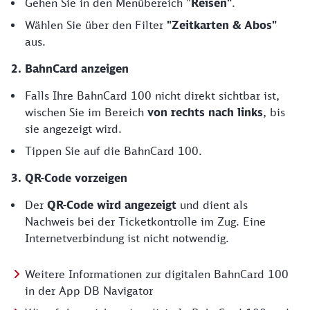
Gehen Sie in den Menübereich "
Reisen"
.
Wählen Sie über den Filter
"Zeitkarten & Abos"
aus.
2. BahnCard anzeigen
Falls Ihre BahnCard 100 nicht direkt sichtbar ist,
wischen Sie im Bereich
von rechts nach links
, bis
sie angezeigt wird.
Tippen Sie auf die BahnCard 100.
3. QR-Code vorzeigen
Der
QR-Code wird angezeigt
und dient als
Nachweis bei der Ticketkontrolle im Zug. Eine
Internetverbindung ist nicht notwendig.
Weitere Informationen zur digitalen BahnCard 100
in der App DB Navigator