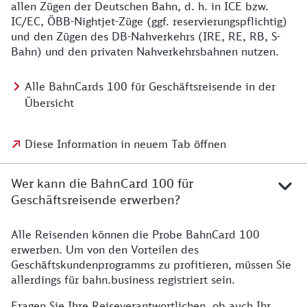
allen Zügen der Deutschen Bahn, d. h. in ICE bzw.
IC/EC, ÖBB-Nightjet-Züge (ggf. reservierungspflichtig)
und den Zügen des DB-Nahverkehrs (IRE, RE, RB, S-
Bahn) und den privaten Nahverkehrsbahnen nutzen.
Alle BahnCards 100 für Geschäftsreisende in der
Übersicht
Diese Information in neuem Tab öffnen
Wer kann die BahnCard 100 für
Geschäftsreisende erwerben?
Alle Reisenden können die Probe BahnCard 100
erwerben. Um von den Vorteilen des
Geschäftskundenprogramms zu profitieren, müssen Sie
allerdings für bahn.business registriert sein.
Fragen Sie Ihre Reise­verant­wortlichen, ob auch Ihr