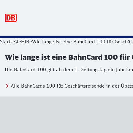
Hauptnavigation
Startseite
Hilfe
Wie lange ist eine BahnCard 100 für Geschäft
Wie lange ist eine BahnCard 100 für 
Die BahnCard 100
gilt ab dem 1. Geltungstag ein Jahr lan
Alle BahnCards 100 für Geschäftsreisende in der Übers