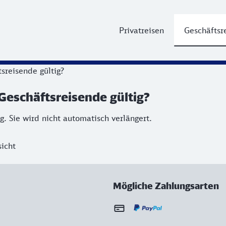
Privatreisen
Geschäftsr
sreisende gültig?
Geschäftsreisende gültig?
g. Sie wird nicht automatisch verlängert.
icht
Mögliche Zahlungsarten