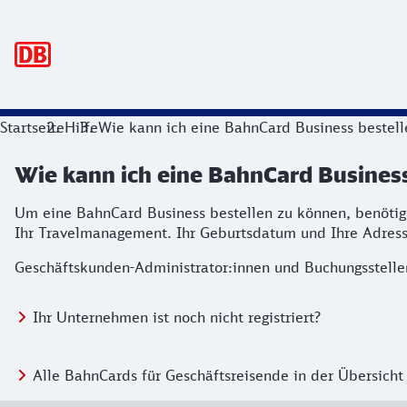
Hauptnavigation
Startseite
Hilfe
Wie kann ich eine BahnCard Business bestell
Wie kann ich eine BahnCard Business
Um eine BahnCard Business bestellen zu können, benötige
Ihr Travelmanagement. Ihr Geburtsdatum und Ihre Adress
Geschäftskunden-Administrator:innen und Buchungsstell
Ihr Unternehmen ist noch nicht registriert?
Alle BahnCards für Geschäftsreisende in der Übersicht