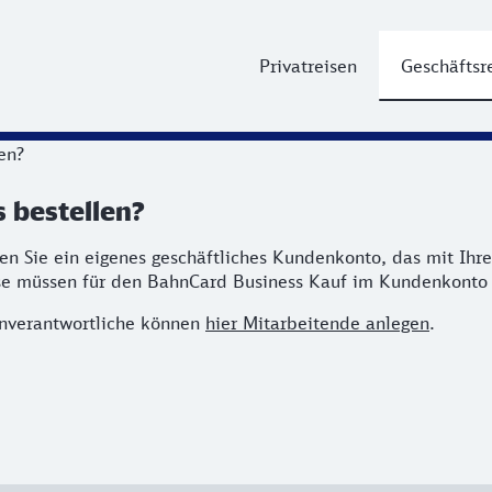
Privatreisen
Geschäftsr
en?
 bestellen?
n Sie ein eigenes geschäftliches Kundenkonto, das mit Ihr
e müssen für den BahnCard Business Kauf im Kundenkonto h
enverantwortliche können
hier Mitarbeitende anlegen
.