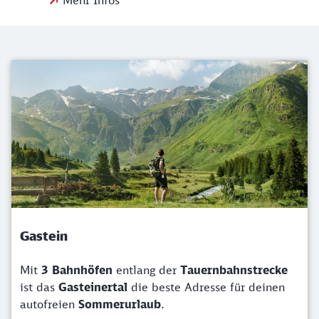
Mehr Infos
Gastein
Mit
3 Bahnhöfen
entlang der
Tauernbahnstrecke
ist das
Gasteinertal
die beste Adresse für deinen
autofreien
Sommerurlaub
.