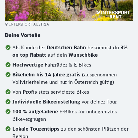
© INTERSPORT AUSTRIA
Deine Vorteile
Als Kunde der
Deutschen Bahn
bekommst du
3%
on top Rabatt
auf dein
Wunschbike
Hochwertige
Fahrräder & E-Bikes
Bikehelm bis 14 Jahre gratis (
ausgenommen
Vollvisierhelme und nur in Österreich gültig)
Von
Profis
stets servicierte Bikes
Individuelle Bikeeinstellung
vor deiner Tour
100 % aufgeladene
E-Bikes für unbegrenztes
Bikevergnügen
Lokale Tourentipps
zu den schönsten Plätzen der
Region