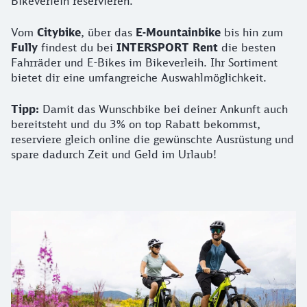
Bikeverleih reservieren.
Vom
Citybike
, über das
E-Mountainbike
bis hin zum
Fully
findest du bei
INTERSPORT Rent
die besten
Fahrräder und E-Bikes im Bikeverleih. Ihr Sortiment
bietet dir eine umfangreiche Auswahlmöglichkeit.
Tipp:
Damit das Wunschbike bei deiner Ankunft auch
bereitsteht und du 3% on top Rabatt bekommst,
reserviere gleich online die gewünschte Ausrüstung und
spare dadurch Zeit und Geld im Urlaub!