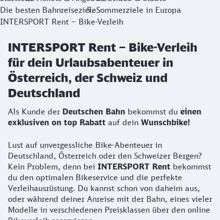
Die besten Bahnreiseziele
Sommerziele in Europa
Tipp:
Damit das Wunschbike bei deiner Ankunft auch bereit
INTERSPORT Rent – Bike-Verleih
INTERSPORT Rent – Bike-Verleih
für dein Urlaubsabenteuer in
Österreich, der Schweiz und
Deutschland
Als Kunde der
Deutschen Bahn
bekommst du
einen
exklusiven on top Rabatt
auf dein
Wunschbike!
Lust auf unvergessliche Bike-Abenteuer in
Deutschland, Österreich oder den Schweizer Bergen?
Kein Problem, denn bei
INTERSPORT Rent
bekommst
du den optimalen Bikeservice und die perfekte
Verleihausrüstung. Du kannst schon von daheim aus,
oder während deiner Anreise mit der Bahn, eines vieler
Modelle in verschiedenen Preisklassen über den online