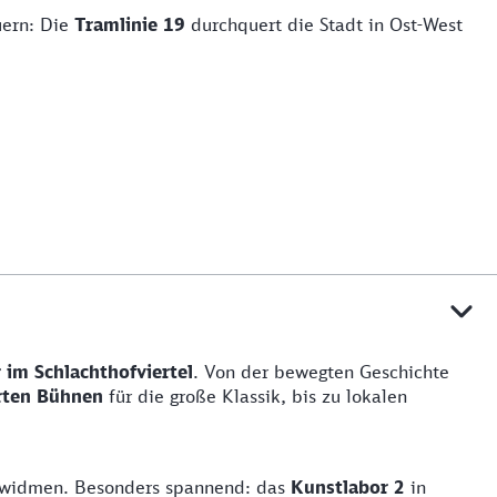
uern: Die
Tramlinie 19
durchquert die Stadt in Ost-West
 im Schlachthofviertel
. Von der bewegten Geschichte
ten Bühnen
für die große Klassik, bis zu lokalen
rt widmen. Besonders spannend: das
Kunstlabor 2
in