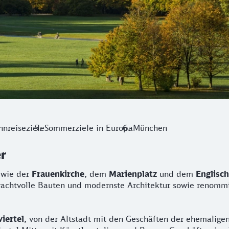
hnreiseziele
Sommerziele in Europa
München
r
 wie der
Frauenkirche
, dem
Marienplatz
und dem
Englisc
prachtvolle Bauten und modernste Architektur sowie renom
iertel
, von der Altstadt mit den Geschäften der ehemaligen