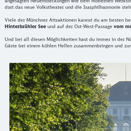
angesagten Neuentdeckungen wie dem modernen Werksvierte
dort das neue Volkstheater und die Isarphilharmonie ste
Viele der Münchner Attraktionen kannst du am besten b
Hinterbrühler See
und auf der Ost-West-Passage
vom mo
Und bei all diesen Möglichkeiten hast du immer in der N
Gäste bei einem kühlen Hellen zusammenbringen und zu