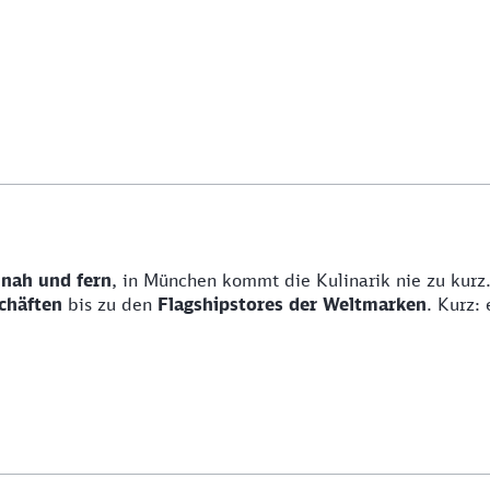
 nah und fern
, in München kommt die Kulinarik nie zu kur
chäften
bis zu den
Flagshipstores der Weltmarken
. Kurz: