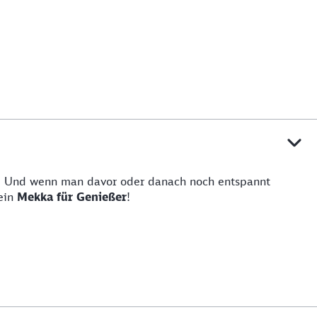
z. Und wenn man davor oder danach noch entspannt
 ein
Mekka für Genießer
!