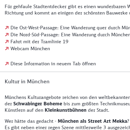
Für gehfaule Stadtentdecker gibt es einen wunderbaren
Richtung und kommt an einigen der schönsten Bauwerke u
Die Ost-West-Passage: Eine Wanderung quer durch Mü
Die Nord-Süd-Passage: Eine Wanderung durch Münche
Fahrt mit der Tramlinie 19
Webcam München
Diese Information in neuem Tab öffnen
Kultur in München
Münchens Kulturangebote reichen von den weltbekannte
der
Schwabinger Boheme
bis zum größten Technikmuse
Künstlern auf den
Kleinkunstbühnen
der Stadt.
Wer hätte das gedacht -
München als Street Art Mekka
?
Es gibt neben einer regen Szene mittlerweile 3 ausgeze