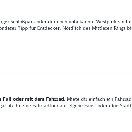
rger Schloßpark oder der noch unbekannte Westpark sind nur
onderer Tipp für Entdecker: Nördlich des Mittleren Rings bi
u Fuß oder mit dem Fahrrad
. Miete dir einfach ein Fahrra
al ob du eine Fahrradtour auf eigene Faust oder eine Stadt