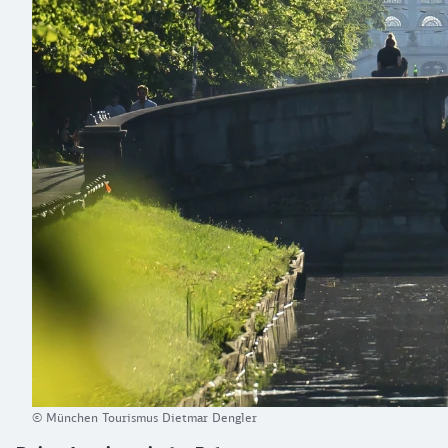
© München Tourismus Dietmar Dengler