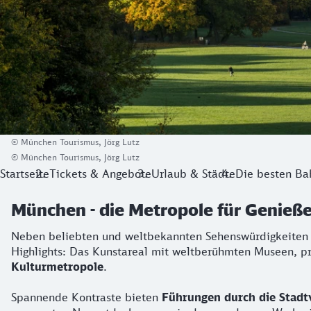
© München Tourismus, Jörg Lutz
© München Tourismus, Jörg Lutz
Startseite
Tickets & Angebote
Urlaub & Städte
Die besten Ba
München - die Metropole für Genieße
Neben beliebten und weltbekannten Sehenswürdigkeiten
Highlights: Das Kunstareal mit weltberühmten Museen, 
Kulturmetropole
.
Spannende Kontraste bieten
Führungen durch die Stadtv