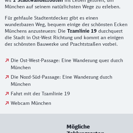
wir
2 Stadtwanderrouten
ins Leben gerufen, um
München auf seinem natürlichsten Wege zu erleben.
Für gehfaule Stadtentdecker gibt es einen
wunderbaren Weg, bequem einige der schönsten Ecken
Münchens anzusteuern: Die
Tramlinie 19
durchquert
die Stadt in Ost-West Richtung und kommt an einigen
der schönsten Bauwerke und Prachtstraßen vorbei.
Die Ost-West-Passage: Eine Wanderung quer durch
München
Die Nord-Süd-Passage: Eine Wanderung durch
München
Fahrt mit der Tramlinie 19
Webcam München
Mögliche