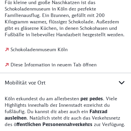
Für kleine und große Naschkatzen ist das
Schokoladenmuseum in Köln der perfekte
Familienausflug. Ein Brunnen, gefüllt mit 200
Kilogramm warmer, flüssiger Schokolade. Außerdem
gibt es gläserne Küchen, in denen Schokohasen und
Fußbälle in liebevoller Handarbeit hergestellt werden.
Schokoladenmuseum Köln
Diese Information in neuem Tab öffnen
Mobilität vor Ort
Köln erkundest du am allerbesten
per pedes
. Viele
Highlights innerhalb der Innenstadt erreichst du
fußläufig. Du kannst dir aber auch ein
Fahrrad
ausleihen
. Natürlich steht dir auch das Verkehrsnetz
des ö
ffentlichen Personennahverkehrs
zur Verfügung.