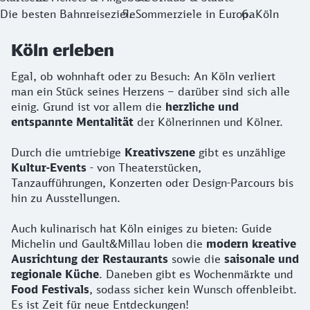
Die besten Bahnreiseziele
Sommerziele in Europa
Köln
Köln erleben
Egal, ob wohnhaft oder zu Besuch: An Köln verliert
man ein Stück seines Herzens – darüber sind sich alle
einig. Grund ist vor allem die
herzliche und
entspannte Mentalität
der Kölnerinnen und Kölner.
Durch die umtriebige
Kreativszene
gibt es unzählige
Kultur-Events
- von Theaterstücken,
Tanzaufführungen, Konzerten oder Design-Parcours bis
hin zu Ausstellungen.
Auch kulinarisch hat Köln einiges zu bieten: Guide
Michelin und Gault&Millau loben die
modern kreative
Ausrichtung der Restaurants
sowie die
saisonale und
regionale Küche
. Daneben gibt es Wochenmärkte und
Food Festivals
, sodass sicher kein Wunsch offenbleibt.
Es ist Zeit für neue Entdeckungen!