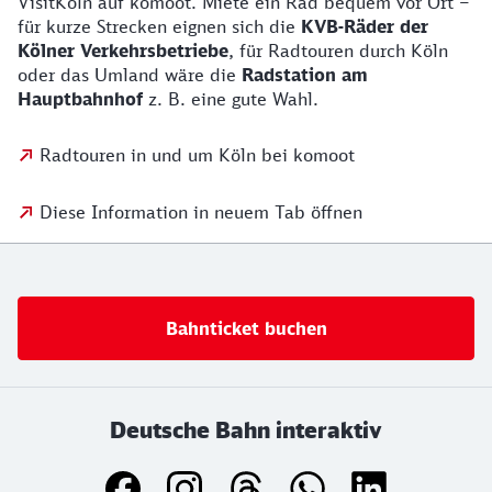
VisitKöln auf komoot. Miete ein Rad bequem vor Ort –
für kurze Strecken eignen sich die
KVB-Räder der
Kölner Verkehrsbetriebe
, für Radtouren durch Köln
oder das Umland wäre die
Radstation am
Hauptbahnhof
z. B. eine gute Wahl.
Radtouren in und um Köln bei komoot
Diese Information in neuem Tab öffnen
Bahnticket buchen
Deutsche Bahn interaktiv