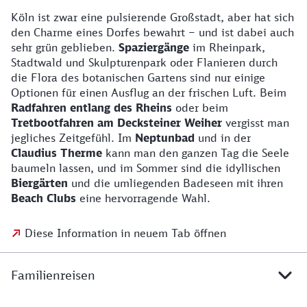
Köln ist zwar eine pulsierende Großstadt, aber hat sich
den Charme eines Dorfes bewahrt – und ist dabei auch
sehr grün geblieben.
Spaziergänge
im Rheinpark,
Stadtwald und Skulpturenpark oder Flanieren durch
die Flora des botanischen Gartens sind nur einige
Optionen für einen Ausflug an der frischen Luft. Beim
Radfahren entlang des Rheins
oder beim
Tretbootfahren am Decksteiner Weiher
vergisst man
jegliches Zeitgefühl. Im
Neptunbad
und in der
Claudius Therme
kann man den ganzen Tag die Seele
baumeln lassen, und im Sommer sind die idyllischen
Biergärten
und die umliegenden Badeseen mit ihren
Beach Clubs
eine hervorragende Wahl.
Diese Information in neuem Tab öffnen
Familienreisen