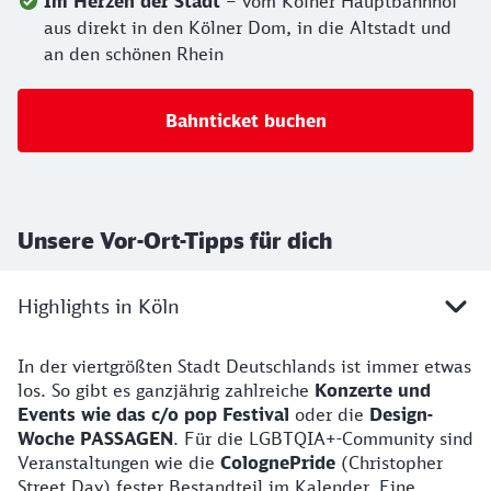
Im Herzen der Stadt
– vom Kölner Hauptbahnhof
aus direkt in den Kölner Dom, in die Altstadt und
an den schönen Rhein
Bahnticket buchen
Unsere Vor-Ort-Tipps für dich
Highlights in Köln
In der viertgrößten Stadt Deutschlands ist immer etwas
los. So gibt es ganzjährig zahlreiche
Konzerte und
Events wie das c/o pop Festival
oder die
Design-
Woche PASSAGEN
. Für die LGBTQIA+-Community sind
Veranstaltungen wie die
ColognePride
(Christopher
Street Day) fester Bestandteil im Kalender. Eine