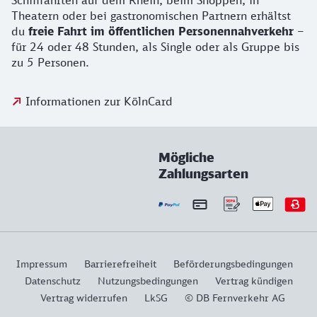
Schifffahrten auf dem Rhein, beim Shoppen, in
Theatern oder bei gastronomischen Partnern erhältst
du
freie Fahrt im öffentlichen Personennahverkehr
–
für 24 oder 48 Stunden, als Single oder als Gruppe bis
zu 5 Personen.
Informationen zur KölnCard
Mögliche
Zahlungsarten
Impressum
Barrierefreiheit
Beförderungsbedingungen
Datenschutz
Nutzungsbedingungen
Vertrag kündigen
Vertrag widerrufen
LkSG
© DB Fernverkehr AG