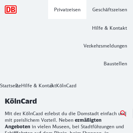
Hauptnavigation
Privatreisen
Geschäftsreisen
Hilfe & Kontakt
Verkehrsmeldungen
Baustellen
Startseite
Hilfe & Kontakt
KölnCard
KölnCard
Mit der KölnCard erlebst du die Domstadt einfach und
mit preislichem Vorteil. Neben
ermäßigten
Angeboten
in vielen Museen, bei Stadtführungen und